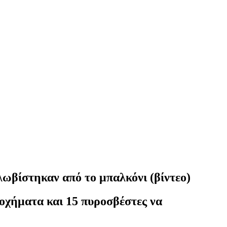
ωβίστηκαν από το μπαλκόνι (βίντεο)
 οχήματα και 15 πυροσβέστες να