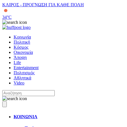
ΚΑΙΡΟΣ - ΠΡΟΓΝΩΣΗ ΓΙΑ ΚΑΘΕ ΠΟΛΗ
34
°C
Κοινωνία
Πολιτική
Κόσμος
Οικονομία
Άποψη
Life
Entertainment
Πολιτισμός
Αθλητικά
Video
ΚΟΙΝΩΝΙΑ