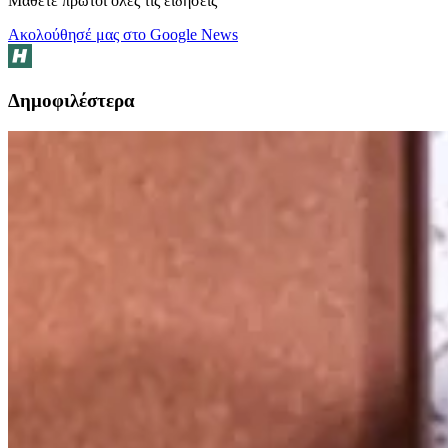
Μάθετε πρώτοι όλες τις ειδήσεις
Ακολούθησέ μας στο Google News
Δημοφιλέστερα