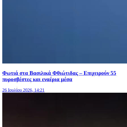
Φωτιά στα Βασιλικά Φθιώτιδας – Επιχειρούν 55
πυροσβέστες και εναέρια μέσα
26 Ιουλίου 2026, 14:21