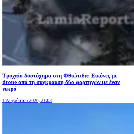
Τροχαίο δυστύχημα στη Φθιώτιδα: Εικόνες με
drone από τη σύγκρουση δύο φορτηγών με έναν
νεκρό
1 Αυγούστου 2026, 21:03