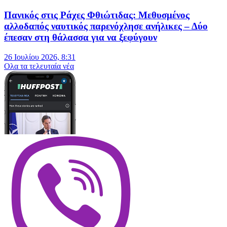
Πανικός στις Ράχες Φθιώτιδας: Μεθυσμένος
αλλοδαπός ναυτικός παρενόχλησε ανήλικες – Δύο
έπεσαν στη θάλασσα για να ξεφύγουν
26 Ιουλίου 2026, 8:31
Oλα τα τελευταία νέα