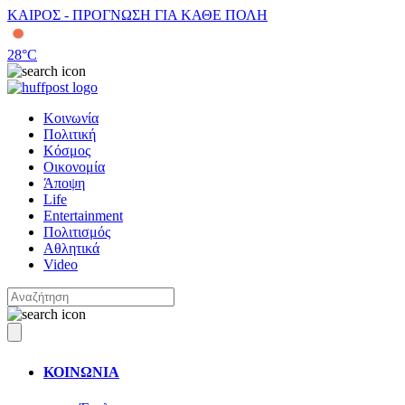
ΚΑΙΡΟΣ - ΠΡΟΓΝΩΣΗ ΓΙΑ ΚΑΘΕ ΠΟΛΗ
28
°C
Κοινωνία
Πολιτική
Κόσμος
Οικονομία
Άποψη
Life
Entertainment
Πολιτισμός
Αθλητικά
Video
ΚΟΙΝΩΝΙΑ