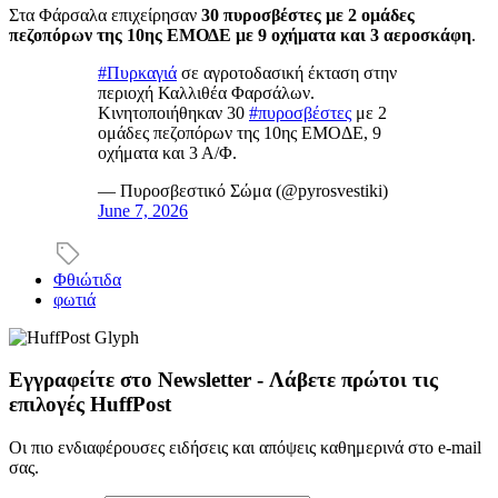
Στα Φάρσαλα επιχείρησαν
30 πυροσβέστες με 2 ομάδες
πεζοπόρων της 10ης ΕΜΟΔΕ με 9 οχήματα και 3 αεροσκάφη
.
#Πυρκαγιά
σε αγροτοδασική έκταση στην
περιοχή Καλλιθέα Φαρσάλων.
Κινητοποιήθηκαν 30
#πυροσβέστες
με 2
ομάδες πεζοπόρων της 10ης ΕΜΟΔΕ, 9
οχήματα και 3 Α/Φ.
— Πυροσβεστικό Σώμα (@pyrosvestiki)
June 7, 2026
Φθιώτιδα
φωτιά
Εγγραφείτε στο Newsletter - Λάβετε πρώτοι τις
επιλογές HuffPost
Οι πιο ενδιαφέρουσες ειδήσεις και απόψεις καθημερινά στο e-mail
σας.