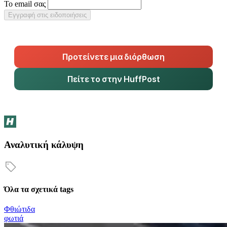
Το email σας
Εγγραφή στις ειδοποιήσεις
Προτείνετε μια διόρθωση
Πείτε το στην HuffPost
Αναλυτική κάλυψη
Όλα τα σχετικά tags
Φθιώτιδα
φωτιά