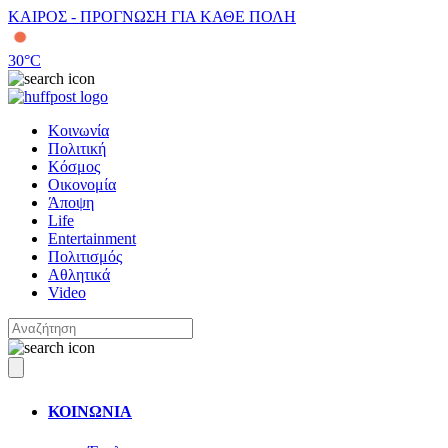
ΚΑΙΡΟΣ - ΠΡΟΓΝΩΣΗ ΓΙΑ ΚΑΘΕ ΠΟΛΗ
30
°C
Κοινωνία
Πολιτική
Κόσμος
Οικονομία
Άποψη
Life
Entertainment
Πολιτισμός
Αθλητικά
Video
ΚΟΙΝΩΝΙΑ