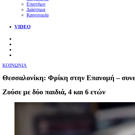
Επιστήμη
Διάστημα
Καινοτομία
VIDEO
ΚΟΙΝΩΝΙΑ
Θεσσαλονίκη: Φρίκη στην Επανομή – συνελ
Ζούσε με δύο παιδιά, 4 και 6 ετών