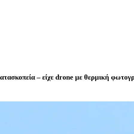
ατασκοπεία – είχε drone με θερμική φωτογ