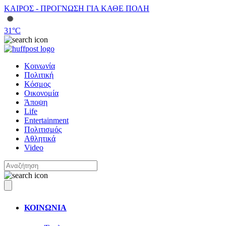
ΚΑΙΡΟΣ - ΠΡΟΓΝΩΣΗ ΓΙΑ ΚΑΘΕ ΠΟΛΗ
31
°C
Κοινωνία
Πολιτική
Κόσμος
Οικονομία
Άποψη
Life
Entertainment
Πολιτισμός
Αθλητικά
Video
ΚΟΙΝΩΝΙΑ