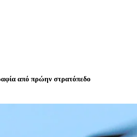
ραφία από πρώην στρατόπεδο