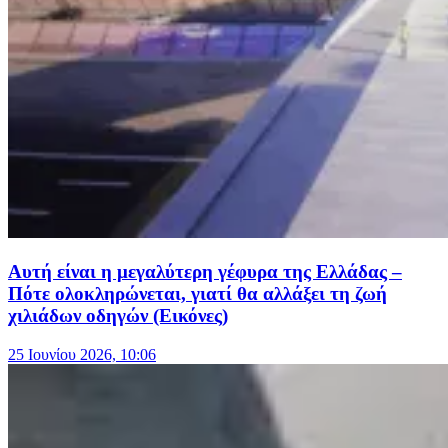
Αυτή είναι η μεγαλύτερη γέφυρα της Ελλάδας –
Πότε ολοκληρώνεται, γιατί θα αλλάξει τη ζωή
χιλιάδων οδηγών (Εικόνες)
25 Ιουνίου 2026, 10:06