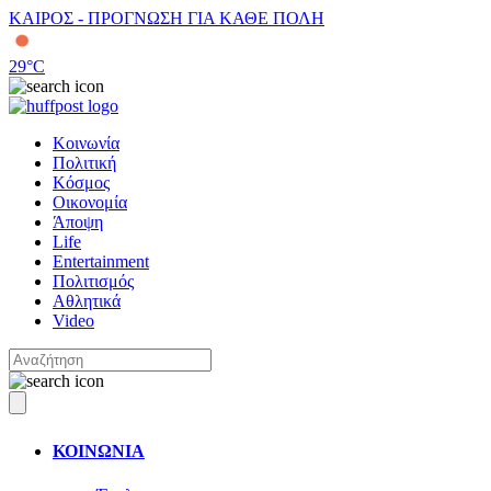
ΚΑΙΡΟΣ - ΠΡΟΓΝΩΣΗ ΓΙΑ ΚΑΘΕ ΠΟΛΗ
29
°C
Κοινωνία
Πολιτική
Κόσμος
Οικονομία
Άποψη
Life
Entertainment
Πολιτισμός
Αθλητικά
Video
ΚΟΙΝΩΝΙΑ