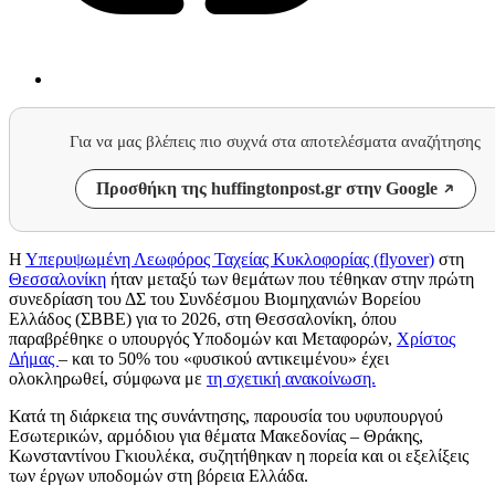
Για να μας βλέπεις πιο συχνά στα αποτελέσματα αναζήτησης
Προσθήκη της huffingtonpost.gr στην Google
Η
Υπερυψωμένη Λεωφόρος Ταχείας Κυκλοφορίας (flyover)
στη
Θεσσαλονίκη
ήταν μεταξύ των θεμάτων που τέθηκαν στην πρώτη
συνεδρίαση του ΔΣ του Συνδέσμου Βιομηχανιών Βορείου
Ελλάδος (ΣΒΒΕ) για το 2026, στη Θεσσαλονίκη, όπου
παραβρέθηκε ο υπουργός Υποδομών και Μεταφορών,
Χρίστος
Δήμας
– και το 50% του «φυσικού αντικειμένου» έχει
ολοκληρωθεί, σύμφωνα με
τη σχετική ανακοίνωση.
Κατά τη διάρκεια της συνάντησης, παρουσία του υφυπουργού
Εσωτερικών, αρμόδιου για θέματα Μακεδονίας – Θράκης,
Κωνσταντίνου Γκιουλέκα, συζητήθηκαν η πορεία και οι εξελίξεις
των έργων υποδομών στη βόρεια Ελλάδα.