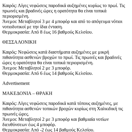
Καιρός: Λίγες νεφώσεις παροδικά αυξημένες κυρίως το πρωί. Τις
πρωινές και βραδινές ώρες η ορατότητα θα είναι τοπικά
περιορισμένη.
Άνεμοι: Μεταβλητοί 3 με 4 μποφόρ και από το απόγευμα νότιοι
νοτιοδυτικοί με την ίδια ένταση.
Θερμοκρασία: Από 8 έως 16 βαθμούς Κελσίου.
ΘΕΣΣΑΛΟΝΙΚΗ
Καιρός: Νεφώσεις κατά διαστήματα αυξημένες με μικρή
πιθανότητα ασθενών βροχών το πρωί. Τις πρωινές και βραδινές
ώρες η ορατότητα θα είναι τοπικά περιορισμένη.
Άνεμοι: Μεταβλητοί 2 με 3 μποφόρ.
Θερμοκρασία: Από 6 έως 14 βαθμούς Κελσίου.
Advertisement
ΜΑΚΕΔΟΝΙΑ – ΘΡΑΚΗ
Καιρός: Λίγες νεφώσεις παροδικά κατά τόπους αυξημένες, με
πιθανότητα ασθενών τοπικών βροχών κυρίως στη Χαλκιδική τις
πρωινές ώρες.
Άνεμοι: Μεταβλητοί 2 με 3 μποφόρ και βαθμιαία νοτίων
διευθύνσεων έως 4 μποφόρ.
Θερμοκρασία: Από -2 έως 14 βαθμούς Κελσίου.