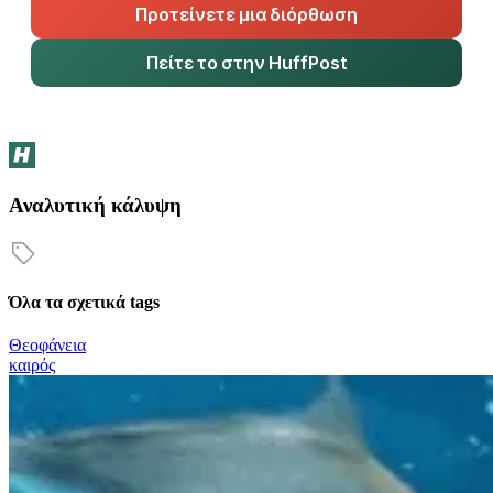
Προτείνετε μια διόρθωση
Πείτε το στην HuffPost
Αναλυτική κάλυψη
Όλα τα σχετικά tags
Θεοφάνεια
καιρός