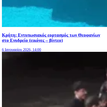
Κρήτη: Εντυπωσιακός εορτασμός των Θεοφανίων
στο Ενυδρείο (εικόνες – βίντεο)
6 Ιανουαρίου 2026, 14:00