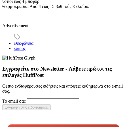
νότιοι έως 4 μποφόρ.
Θερμοκρασία: Από 4 έως 15 βαθμούς Κελσίου.
Advertisement
Θεοφάνεια
καιρός
Εγγραφείτε στο Newsletter - Λάβετε πρώτοι τις
επιλογές HuffPost
Οι πιο ενδιαφέρουσες ειδήσεις και απόψεις καθημερινά στο e-mail
σας.
Το email σας
Εγγραφή στις ειδοποιήσεις