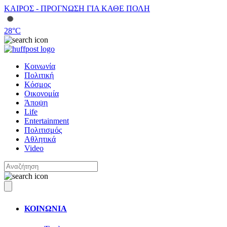
ΚΑΙΡΟΣ - ΠΡΟΓΝΩΣΗ ΓΙΑ ΚΑΘΕ ΠΟΛΗ
28
°C
Κοινωνία
Πολιτική
Κόσμος
Οικονομία
Άποψη
Life
Entertainment
Πολιτισμός
Αθλητικά
Video
ΚΟΙΝΩΝΙΑ