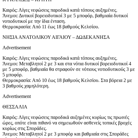
Καιρός: Λίγες νεφώσεις παροδικά κατά τόπους αυξημένες.
Άνεμοι: Δυτικοί βορειοδυτικοί 3 με 5 μποφόρ, βαθμιαία δυτικοί
νοτιοδυτικοί με την ίδια ένταση.
Θερμοκρασία: Από 11 έως 18 βαθμούς Κελσίου.
ΝΗΣΙΑ ΑΝΑΤΟΛΙΚΟΥ ΑΙΓΑΙΟΥ – ΔΩΔΕΚΑΝΗΣΑ
Advertisement
Καιρός: Λίγες νεφώσεις παροδικά κατά τόπους αυξημένες.
Άνεμοι: Μεταβλητοί 2 με 3 και στα νότια δυτικοί βορειοδυτικοί 4
με 5 μποφόρ, βαθμιαία θα στραφούν σε νότιους νοτιοδυτικούς 3 με
5 μποφόρ.
Θερμοκρασία: Από 10 έως 18 βαθμούς Κελσίου. Στα βόρεια 2 με
3 βαθμούς χαμηλότερη.
Advertisement
ΘΕΣΣΑΛΙΑ
Καιρός: Λίγες νεφώσεις παροδικά αυξημένες κυρίως τις πρωινές
ώρες, οπότε είναι πιθανό να σημειωθούν ασθενείς τοπικές βροχές
κυρίως στις Σποράδες.
Άνεμοι: Μεταβλητοί 2 με 3 μποφόρ και βαθμιαία στις Σποράδες