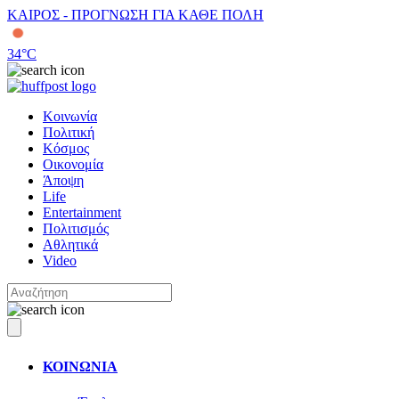
ΚΑΙΡΟΣ - ΠΡΟΓΝΩΣΗ ΓΙΑ ΚΑΘΕ ΠΟΛΗ
34
°C
Κοινωνία
Πολιτική
Κόσμος
Οικονομία
Άποψη
Life
Entertainment
Πολιτισμός
Αθλητικά
Video
ΚΟΙΝΩΝΙΑ