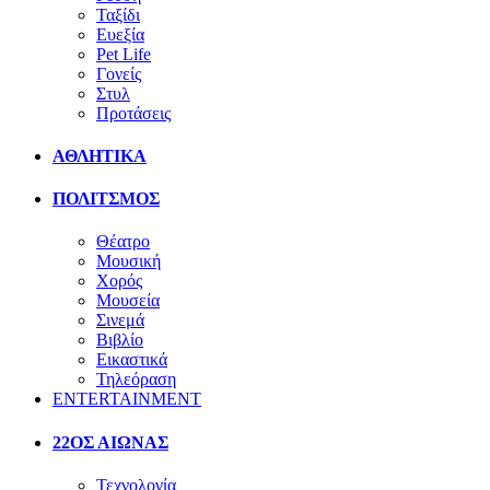
Ταξίδι
Ευεξία
Pet Life
Γονείς
Στυλ
Προτάσεις
ΑΘΛΗΤΙΚΑ
ΠΟΛΙΤΣΜΟΣ
Θέατρο
Μουσική
Χορός
Μουσεία
Σινεμά
Βιβλίο
Εικαστικά
Τηλεόραση
ENTERTAINMENT
22ΟΣ ΑΙΩΝΑΣ
Τεχνολογία