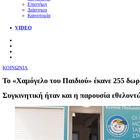
Επιστήμη
Διάστημα
Καινοτομία
VIDEO
ΚΟΙΝΩΝΙΑ
Το «Χαμόγελο του Παιδιού» έκανε 255 δωρε
Συγκινητική ήταν και η παρουσία εθελοντώ