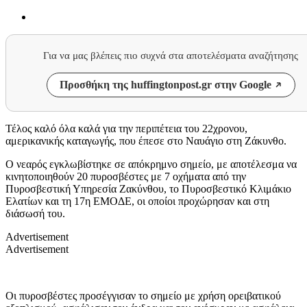
Για να μας βλέπεις πιο συχνά στα αποτελέσματα αναζήτησης
Προσθήκη της huffingtonpost.gr στην Google
Τέλος καλό όλα καλά για την περιπέτεια του 22χρονου,
αμερικανικής καταγωγής, που έπεσε στο Ναυάγιο στη Ζάκυνθο.
Ο νεαρός εγκλωβίστηκε σε απόκρημνο σημείο, με αποτέλεσμα να
κινητοποιηθούν 20 πυροσβέστες με 7 οχήματα από την
Πυροσβεστική Υπηρεσία Ζακύνθου, το Πυροσβεστικό Κλιμάκιο
Ελατίων και τη 17η ΕΜΟΔΕ, οι οποίοι προχώρησαν και στη
διάσωσή του.
Advertisement
Advertisement
Οι πυροσβέστες προσέγγισαν το σημείο με χρήση ορειβατικού