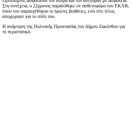
εξοπλισμού, ασφάλισαν τον άνδρα και τον ανέσυραν με ασφάλεια.
Στη συνέχεια, ο 22χρονος παραδόθηκε σε ασθενοφόρο του ΕΚΑΒ,
όπου του παρασχέθηκαν οι πρώτες βοήθειες, ενώ στο τέλος
αποχώρησε για το σπίτι του.
Η ανάρτηση της Πολιτικής Προστασίας του Δήμου Ζακύνθου για
το περιστατικό.