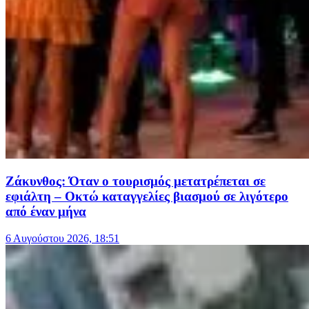
Ζάκυνθος: Όταν ο τουρισμός μετατρέπεται σε
εφιάλτη – Οκτώ καταγγελίες βιασμού σε λιγότερο
από έναν μήνα
6 Αυγούστου 2026, 18:51