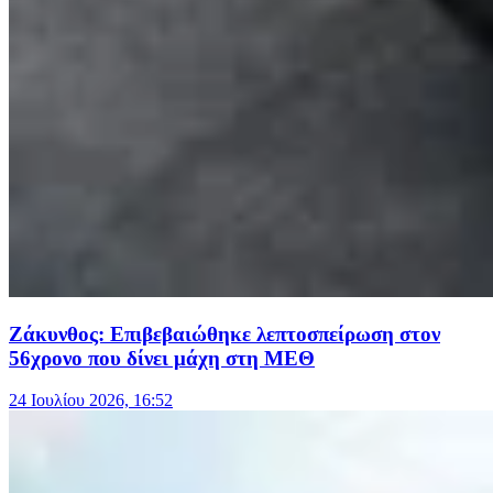
Ζάκυνθος: Επιβεβαιώθηκε λεπτοσπείρωση στον
56χρονο που δίνει μάχη στη ΜΕΘ
24 Ιουλίου 2026, 16:52