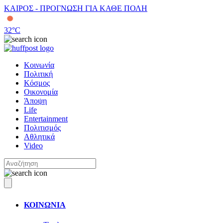
ΚΑΙΡΟΣ - ΠΡΟΓΝΩΣΗ ΓΙΑ ΚΑΘΕ ΠΟΛΗ
32
°C
Κοινωνία
Πολιτική
Κόσμος
Οικονομία
Άποψη
Life
Entertainment
Πολιτισμός
Αθλητικά
Video
ΚΟΙΝΩΝΙΑ