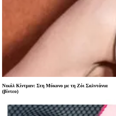
Νικόλ Κίντμαν: Στη Μύκονο με τη Ζόι Σαλντάνια
(βίντεο)