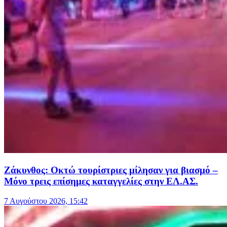
Ζάκυνθος: Οκτώ τουρίστριες μίλησαν για βιασμό –
Μόνο τρεις επίσημες καταγγελίες στην ΕΛ.ΑΣ.
7 Αυγούστου 2026, 15:42