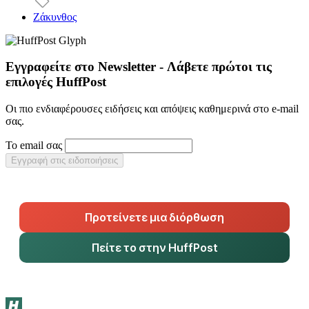
Ζάκυνθος
Εγγραφείτε στο Newsletter - Λάβετε πρώτοι τις
επιλογές HuffPost
Οι πιο ενδιαφέρουσες ειδήσεις και απόψεις καθημερινά στο e-mail
σας.
Το email σας
Εγγραφή στις ειδοποιήσεις
Προτείνετε μια διόρθωση
Πείτε το στην HuffPost