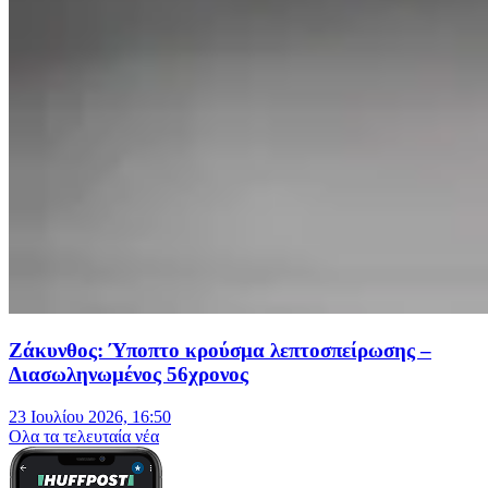
Ζάκυνθος: Ύποπτο κρούσμα λεπτοσπείρωσης –
Διασωληνωμένος 56χρονος
23 Ιουλίου 2026, 16:50
Oλα τα τελευταία νέα