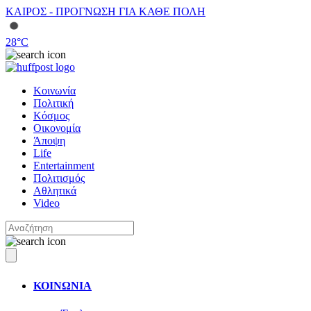
ΚΑΙΡΟΣ - ΠΡΟΓΝΩΣΗ ΓΙΑ ΚΑΘΕ ΠΟΛΗ
28
°C
Κοινωνία
Πολιτική
Κόσμος
Οικονομία
Άποψη
Life
Entertainment
Πολιτισμός
Αθλητικά
Video
ΚΟΙΝΩΝΙΑ