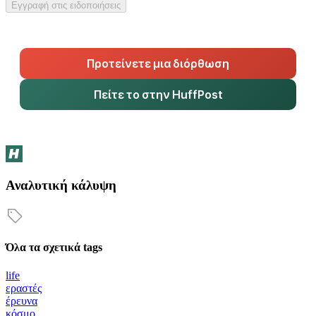
Εγγραφή στις ειδοποιήσεις
Προτείνετε μια διόρθωση
Πείτε το στην HuffPost
Αναλυτική κάλυψη
Όλα τα σχετικά tags
life
εραστές
έρευνα
κόσμο