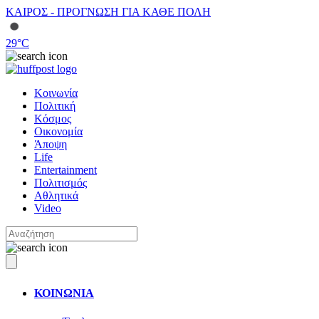
ΚΑΙΡΟΣ - ΠΡΟΓΝΩΣΗ ΓΙΑ ΚΑΘΕ ΠΟΛΗ
29
°C
Κοινωνία
Πολιτική
Κόσμος
Οικονομία
Άποψη
Life
Entertainment
Πολιτισμός
Αθλητικά
Video
ΚΟΙΝΩΝΙΑ