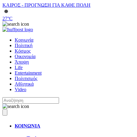
ΚΑΙΡΟΣ - ΠΡΟΓΝΩΣΗ ΓΙΑ ΚΑΘΕ ΠΟΛΗ
27
°C
Κοινωνία
Πολιτική
Κόσμος
Οικονομία
Άποψη
Life
Entertainment
Πολιτισμός
Αθλητικά
Video
ΚΟΙΝΩΝΙΑ