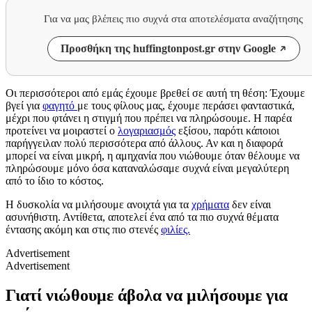
Για να μας βλέπεις πιο συχνά στα αποτελέσματα αναζήτησης
Προσθήκη της huffingtonpost.gr στην Google
Οι περισσότεροι από εμάς έχουμε βρεθεί σε αυτή τη θέση: Έχουμε
βγεί για
φαγητό
με τους φίλους μας, έχουμε περάσει φανταστικά,
μέχρι που φτάνει η στιγμή που πρέπει να πληρώσουμε. Η παρέα
προτείνει να μοιραστεί ο
λογαριασμός
εξίσου, παρότι κάποιοι
παρήγγειλαν πολύ περισσότερα από άλλους. Αν και η διαφορά
μπορεί να είναι μικρή, η αμηχανία που νιώθουμε όταν θέλουμε να
πληρώσουμε μόνο όσα καταναλώσαμε συχνά είναι μεγαλύτερη
από το ίδιο το κόστος.
Η δυσκολία να μιλήσουμε ανοιχτά για τα
χρήματα
δεν είναι
ασυνήθιστη. Αντίθετα, αποτελεί ένα από τα πιο συχνά θέματα
έντασης ακόμη και στις πιο στενές
φιλίες.
Advertisement
Advertisement
Γιατί νιώθουμε άβολα να μιλήσουμε για