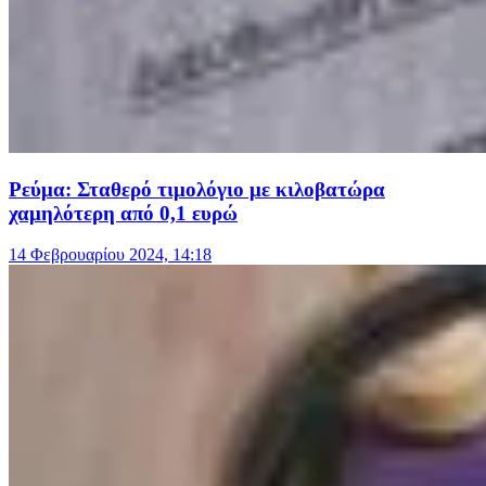
Ρεύμα: Σταθερό τιμολόγιο με κιλοβατώρα
χαμηλότερη από 0,1 ευρώ
14 Φεβρουαρίου 2024, 14:18