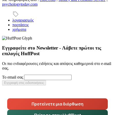
psychologytoday.com
λογαριασμός
προτάσεις
χρήματα
Εγγραφείτε στο Newsletter - Λάβετε πρώτοι τις
επιλογές HuffPost
Οι πιο ενδιαφέρουσες ειδήσεις και απόψεις καθημερινά στο e-mail
σας.
Το email σας
Εγγραφή στις ειδοποιήσεις
Προτείνετε μια διόρθωση