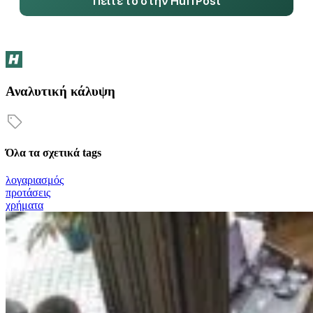
Πείτε το στην HuffPost
Αναλυτική κάλυψη
Όλα τα σχετικά tags
λογαριασμός
προτάσεις
χρήματα