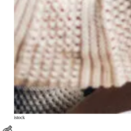
istock