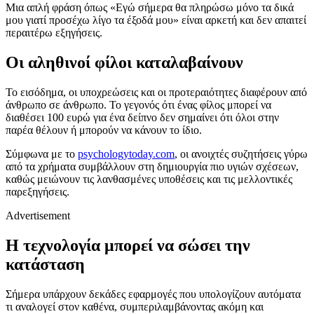
Μια απλή φράση όπως «Εγώ σήμερα θα πληρώσω μόνο τα δικά
μου γιατί προσέχω λίγο τα έξοδά μου» είναι αρκετή και δεν απαιτεί
περαιτέρω εξηγήσεις.
Οι αληθινοί φίλοι καταλαβαίνουν
Το εισόδημα, οι υποχρεώσεις και οι προτεραιότητες διαφέρουν από
άνθρωπο σε άνθρωπο. Το γεγονός ότι ένας φίλος μπορεί να
διαθέσει 100 ευρώ για ένα δείπνο δεν σημαίνει ότι όλοι στην
παρέα θέλουν ή μπορούν να κάνουν το ίδιο.
Σύμφωνα με το
psychologytoday.com
, οι ανοιχτές συζητήσεις γύρω
από τα χρήματα συμβάλλουν στη δημιουργία πιο υγιών σχέσεων,
καθώς μειώνουν τις λανθασμένες υποθέσεις και τις μελλοντικές
παρεξηγήσεις.
Advertisement
Η τεχνολογία μπορεί να σώσει την
κατάσταση
Σήμερα υπάρχουν δεκάδες εφαρμογές που υπολογίζουν αυτόματα
τι αναλογεί στον καθένα, συμπεριλαμβάνοντας ακόμη και