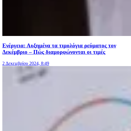
Ενέργεια: Αυξημένα τα τιμολόγια ρεύματος τον
Δεκέμβριο – Πώς διαμορφώνονται οι τιμές
2 Δεκεμβρίου 2024, 8:49