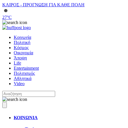
ΚΑΙΡΟΣ - ΠΡΟΓΝΩΣΗ ΓΙΑ ΚΑΘΕ ΠΟΛΗ
27
°C
Κοινωνία
Πολιτική
Κόσμος
Οικονομία
Άποψη
Life
Entertainment
Πολιτισμός
Αθλητικά
Video
ΚΟΙΝΩΝΙΑ