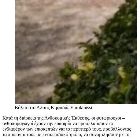
Βόλτα στο Αλσος Κηφισιάς
Eurokinissi
Κατά τη διάρκεια της Ανθοκομικής Έκθεσης, οι φυτωριούχοι –
ανθοπαραγωγοί έχουν την ευκαιρία να προσελκύσουν το
ενδιαφέρον των επισκεπτών για το περίπτερό τους, προβάλλοντας
τα προϊόντα τους με εντυπωσιακό τρόπο, να συνομιλήσουν με το