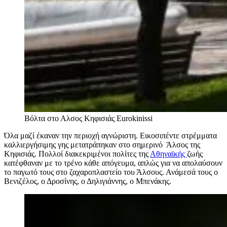
Βόλτα στο Αλσος Κηφισιάς
Eurokinissi
Όλα μαζί έκαναν την περιοχή αγνώριστη. Εικοσιπέντε στρέμματα
καλλιεργήσιμης γης μετατράπηκαν στο σημερινό Άλσος της
Κηφισιάς. Πολλοί διακεκριμένοι πολίτες της
Αθηναϊκής
ζωής
κατέφθαναν με το τρένο κάθε απόγευμα, απλώς για να απολαύσουν
το παγωτό τους στο ζαχαροπλαστείο του Άλσους. Ανάμεσά τους ο
Βενιζέλος, ο Δροσίνης, ο Δηλιγιάννης, ο Μπενάκης.