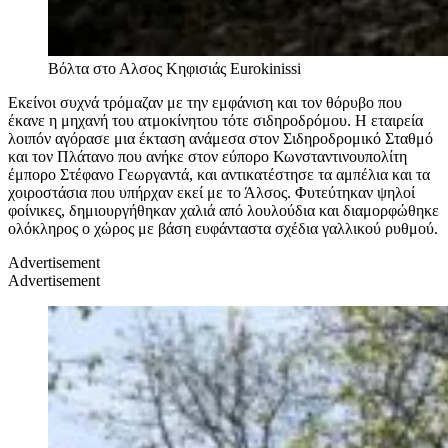
Βόλτα στο Αλσος Κηφισιάς
Eurokinissi
Εκείνοι συχνά τρόμαζαν με την εμφάνιση και τον θόρυβο που
έκανε η μηχανή του ατμοκίνητου τότε σιδηροδρόμου. Η εταιρεία
λοιπόν αγόρασε μια έκταση ανάμεσα στον Σιδηροδρομικό Σταθμό
και τον Πλάτανο που ανήκε στον εύπορο Κωνσταντινουπολίτη
έμπορο Στέφανο Γεωργαντά, και αντικατέστησε τα αμπέλια και τα
χοιροστάσια που υπήρχαν εκεί με το Άλσος. Φυτεύτηκαν ψηλοί
φοίνικες, δημιουργήθηκαν χαλιά από λουλούδια και διαμορφώθηκε
ολόκληρος ο χώρος με βάση ευφάνταστα σχέδια γαλλικού ρυθμού.
Advertisement
Advertisement