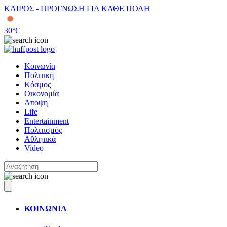
ΚΑΙΡΟΣ - ΠΡΟΓΝΩΣΗ ΓΙΑ ΚΑΘΕ ΠΟΛΗ
30
°C
Κοινωνία
Πολιτική
Κόσμος
Οικονομία
Άποψη
Life
Entertainment
Πολιτισμός
Αθλητικά
Video
ΚΟΙΝΩΝΙΑ