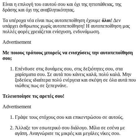
Είναι η επιλογή του εαυτού σου και όχι της ηττοπάθειας, της
δράσης και όχι της αναβλητικότητας.
Τα υπέροχα νέα είναι πως αυτοπεποίθηση έχουμε
όλοι
! Δεν
υπάρχει άνθρωπος χωρίς αυτοπεποίθηση! Η αυτοπεποίθηση μας
πολλές φορές χρειάζεται ενίσχυση, ενδυνάμωση.
Advertisement
Με ποιους τρόπους μπορείς να ενισχύσεις την αυτοπεποίθηση
σου;
Επένδυσε στις δυνάμεις σου, στις δεξιότητες σου, στα
χαρίσματα σου. Σε αυτά που κάνεις καλά, πολύ καλά. Μην
ξοδεύεις ιδιαίτερα πολύ ενέργεια και σκέψη σε όλα αυτά που
νιώθεις πως σε ξεπερνάνε.
Τελειοποίησε τις αρετές σου!
Advertisement
Γράψε τους στόχους σου και επικεντρώσου σε αυτούς.
Άλλαξε τον εσωτερικό σου διάλογο. Μίλα σε εσένα με
αγάπη. Αναγνώρισε τις μικρές και μεγάλες νίκες σου.