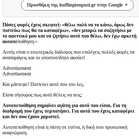
Προσθήκη της huffingtonpost.gr στην Google
Πόσες φορές έχεις σκεφτεί: «θέλω πολύ να το κάνω, όμως δεν
πιστεύω πως θα τα καταφέρω», «δεν μπορώ να συζητήσω με
το αφεντικό μου και να ζητήσω αυτό που θέλω, δεν έχω αρκετή
αυτοπε
ποίθηση.»
Αυτός είναι ο εσωτερικός διάλογος που επιλέγεις πολλές φορές να
αναπαράγεις και το υποσυνείδητο ακούει!
Advertisement
Advertisement
Και μάντεψε! Πιστεύει αυτό που του λες.
Είσαι σίγουρος πως αυτό θέλεις να πεις;
Αυτοπεποίθηση σημαίνει αγάπη για αυτό που είσαι. Για τη
διαδρομή που έχεις περπατήσει. Για αυτά που έχεις καταφέρει
και δεν σου έχουν χαριστεί.
Αυτοπεποίθηση είναι η πίστη σε εσένα, η δική σου προσωπική
αναγνώριση.