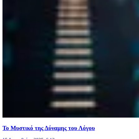
Το Μυστικό της Δύναμης του Λόγου