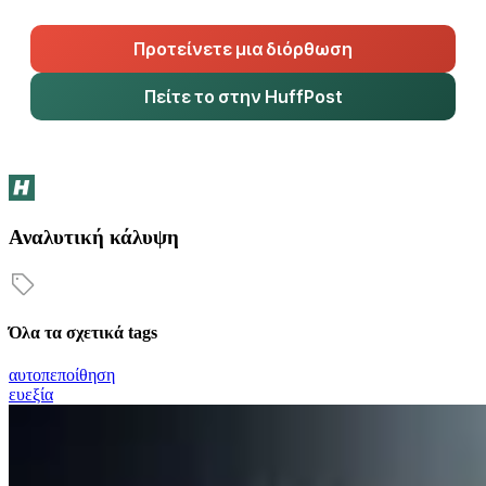
Προτείνετε μια διόρθωση
Πείτε το στην HuffPost
Αναλυτική κάλυψη
Όλα τα σχετικά tags
αυτοπεποίθηση
ευεξία