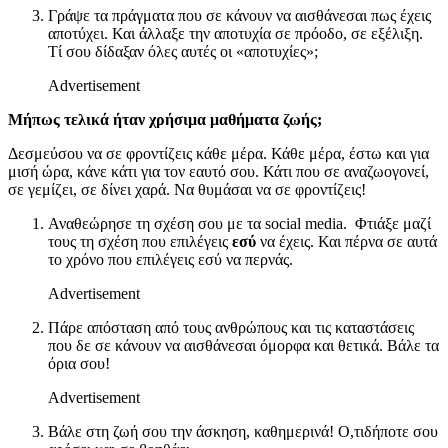
Γράψε τα πράγματα που σε κάνουν να αισθάνεσαι πως έχεις
αποτύχει. Και άλλαξε την αποτυχία σε πρόοδο, σε εξέλιξη.
Τί σου δίδαξαν όλες αυτές οι «αποτυχίες»;
Advertisement
Μήπως τελικά ήταν χρήσιμα μαθήματα ζωής;
Δεσμεύσου να σε φροντίζεις κάθε μέρα. Κάθε μέρα, έστω και για
μισή ώρα, κάνε κάτι για τον εαυτό σου. Κάτι που σε αναζωογονεί,
σε γεμίζει, σε δίνει χαρά. Να θυμάσαι να σε φροντίζεις!
Αναθεώρησε τη σχέση σου με τα social media. Φτιάξε μαζί
τους τη σχέση που επιλέγεις
εσύ
να έχεις. Και πέρνα σε αυτά
το χρόνο που επιλέγεις εσύ να περνάς.
Advertisement
Πάρε απόσταση από τους ανθρώπους και τις καταστάσεις
που δε σε κάνουν να αισθάνεσαι όμορφα και θετικά. Βάλε τα
όρια σου!
Advertisement
Βάλε στη ζωή σου την άσκηση, καθημερινά! Ο,τιδήποτε σου