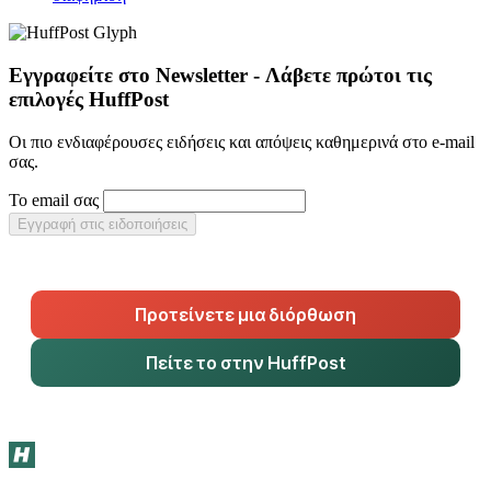
Εγγραφείτε στο Newsletter - Λάβετε πρώτοι τις
επιλογές HuffPost
Οι πιο ενδιαφέρουσες ειδήσεις και απόψεις καθημερινά στο e-mail
σας.
Το email σας
Εγγραφή στις ειδοποιήσεις
Προτείνετε μια διόρθωση
Πείτε το στην HuffPost