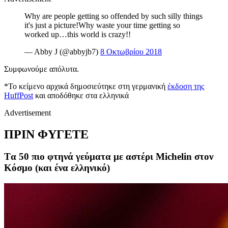
Why are people getting so offended by such silly things
it's just a picture!Why waste your time getting so
worked up…this world is crazy!!
— Abby J (@abbyjb7)
8 Οκτωβρίου 2018
Συμφωνούμε απόλυτα.
*To κείμενο αρχικά δημοσιεύτηκε στη γερμανική
έκδοση της
HuffPost
και αποδόθηκε στα ελληνικά
Advertisement
ΠΡΙΝ ΦΥΓΕΤΕ
Tα 50 πιο φτηνά γεύματα με αστέρι Michelin στον
Κόσμο (και ένα ελληνικό)