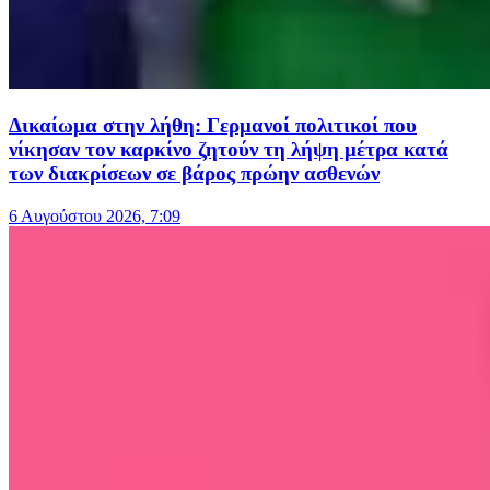
Δικαίωμα στην λήθη: Γερμανοί πολιτικοί που
νίκησαν τον καρκίνο ζητούν τη λήψη μέτρα κατά
των διακρίσεων σε βάρος πρώην ασθενών
6 Αυγούστου 2026, 7:09