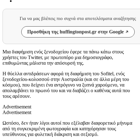
Για να μας βλέπεις πιο συχνά στα αποτελέσματα αναζήτησης
Προσθήκη της huffingtonpost.gr στην Google
Μια διαφήμιση ενός ξενοδοχείου έφερε τα πάνω κάτω στους
χρήστες του
Τwitter,
με πρωτοπόρο μια δημοσιογράφο,
επιθυμώντας μάλιστα την απόσυρσή της.
Η θύελλα αντιδράσεων αφορά τη διαφήμιση του
Sofitel,
ενός
ξενοδοχείου-κολοσσού στην Αυστραλία (και σε άλλα μέρη του
κόσμου)
,
που δείχνει ένα αντρόγυνο να ξυπνά χαρούμενο, να
απολαμβάνει το πρωινό του και να διαβάζει ο καθένας αυτά που
τους αρέσουν.
Advertisement
Advertisement
Ωστόσο, δεν ήταν λίγοι αυτοί που εξέλαβαν διαφορετικό μήνυμα
από τη συγκεκριμένη φωτογραφία και κατηγόρησαν τους
υπεύθυνους για φυλετική διάκριση και σεξισμό.