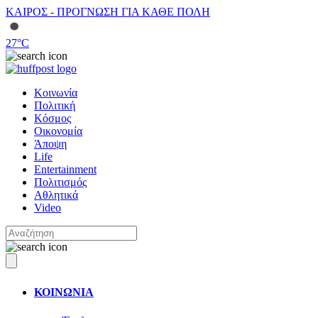
ΚΑΙΡΟΣ - ΠΡΟΓΝΩΣΗ ΓΙΑ ΚΑΘΕ ΠΟΛΗ
27
°C
Κοινωνία
Πολιτική
Κόσμος
Οικονομία
Άποψη
Life
Entertainment
Πολιτισμός
Αθλητικά
Video
ΚΟΙΝΩΝΙΑ