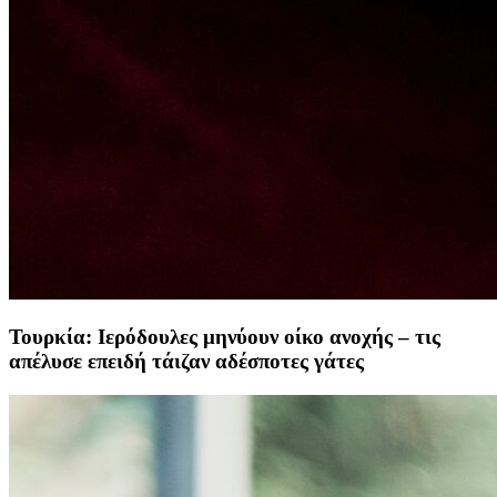
Τουρκία: Ιερόδουλες μηνύουν οίκο ανοχής – τις
απέλυσε επειδή τάιζαν αδέσποτες γάτες