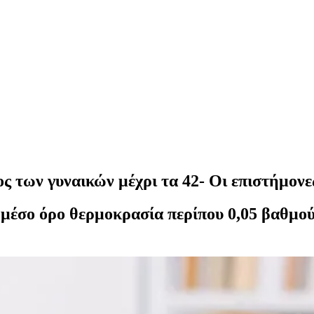
ος των γυναικών μέχρι τα 42- Οι επιστήμον
 μέσο όρο θερμοκρασία περίπου 0,05 βαθμο