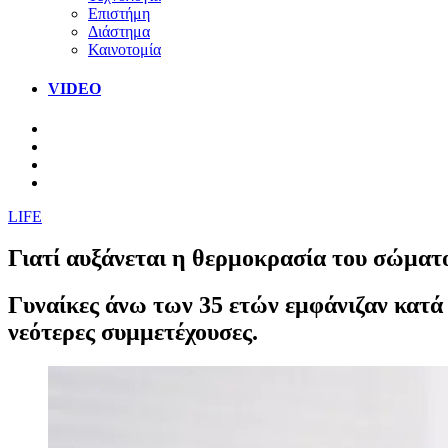
Επιστήμη
Διάστημα
Καινοτομία
VIDEO
LIFE
Γιατί αυξάνεται η θερμοκρασία του σώματ
Γυναίκες άνω των 35 ετών εμφάνιζαν κατά
νεότερες συμμετέχουσες.