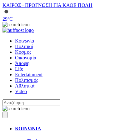
ΚΑΙΡΟΣ - ΠΡΟΓΝΩΣΗ ΓΙΑ ΚΑΘΕ ΠΟΛΗ
29
°C
Κοινωνία
Πολιτική
Κόσμος
Οικονομία
Άποψη
Life
Entertainment
Πολιτισμός
Αθλητικά
Video
ΚΟΙΝΩΝΙΑ