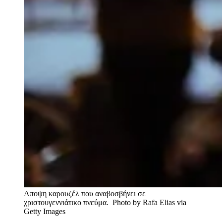
Αποψη καρουζέλ που αναβοσβήνει σε
χριστουγεννιάτικο πνεύμα.
Photo by Rafa Elias via
Getty Images