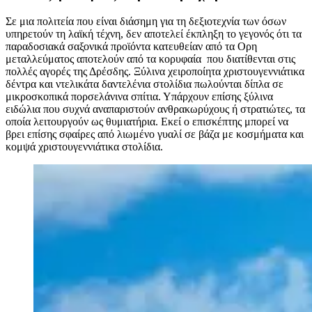
Σε μια πολιτεία που είναι διάσημη για τη δεξιοτεχνία των όσων
υπηρετούν τη λαϊκή τέχνη, δεν αποτελεί έκπληξη το γεγονός ότι τα
παραδοσιακά σαξονικά προϊόντα κατευθείαν από τα Ορη
μεταλλεύματος αποτελούν από τα κορυφαία που διατίθενται στις
πολλές αγορές της Δρέσδης. Ξύλινα χειροποίητα χριστουγεννιάτικα
δέντρα και ντελικάτα δαντελένια στολίδια πωλούνται δίπλα σε
μικροσκοπικά πορσελάνινα σπίτια. Υπάρχουν επίσης ξύλινα
ειδώλια που συχνά αναπαριστούν ανθρακωρύχους ή στρατιώτες, τα
οποία λειτουργούν ως θυμιατήρια. Εκεί ο επισκέπτης μπορεί να
βρει επίσης σφαίρες από λιωμένο γυαλί σε βάζα με κοσμήματα και
κομψά χριστουγεννιάτικα στολίδια.