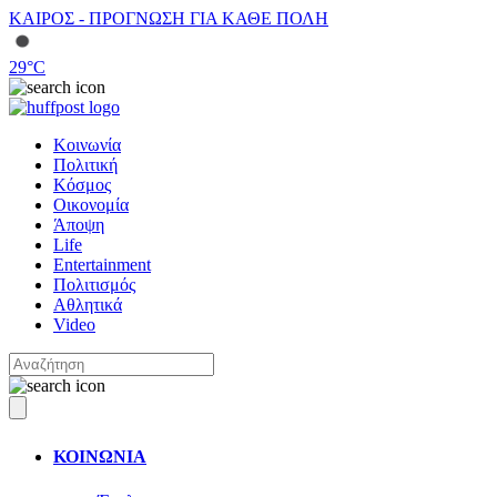
ΚΑΙΡΟΣ - ΠΡΟΓΝΩΣΗ ΓΙΑ ΚΑΘΕ ΠΟΛΗ
29
°C
Κοινωνία
Πολιτική
Κόσμος
Οικονομία
Άποψη
Life
Entertainment
Πολιτισμός
Αθλητικά
Video
ΚΟΙΝΩΝΙΑ