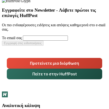
Εγγραφείτε στο Newsletter - Λάβετε πρώτοι τις
επιλογές HuffPost
Οι πιο ενδιαφέρουσες ειδήσεις και απόψεις καθημερινά στο e-mail
σας.
Το email σας
Εγγραφή στις ειδοποιήσεις
Προτείνετε μια διόρθωση
Πείτε το στην HuffPost
Αναλυτική κάλυψη