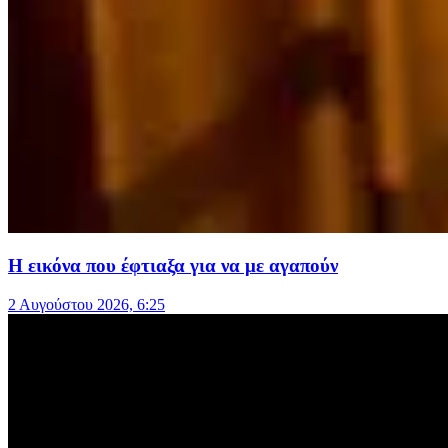
Η εικόνα που έφτιαξα για να με αγαπούν
2 Αυγούστου 2026, 6:25