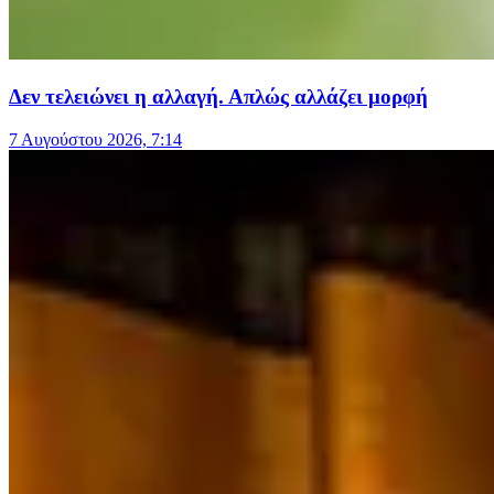
Δεν τελειώνει η αλλαγή. Απλώς αλλάζει μορφή
7 Αυγούστου 2026, 7:14