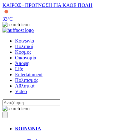
ΚΑΙΡΟΣ - ΠΡΟΓΝΩΣΗ ΓΙΑ ΚΑΘΕ ΠΟΛΗ
33
°C
Κοινωνία
Πολιτική
Κόσμος
Οικονομία
Άποψη
Life
Entertainment
Πολιτισμός
Αθλητικά
Video
ΚΟΙΝΩΝΙΑ