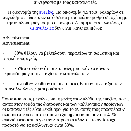
συνεργασία με τους καταναλωτές.
Η οικονομία της
ευεξίας
, μια οικονομία 4,5 τρισ. δολαρίων σε
παγκόσμιο επίπεδο, αναπτύσσεται με διπλάσιο ρυθμό σε σχέση με
την υπόλοιπη παγκόσμια οικονομία. Ακόμη κι έτσι, ωστόσο, οι
καταναλωτές
δεν είναι ικανοποιημένοι:
Advertisement
Advertisement
· 80% θέλουν να βελτιώσουν περαιτέρω τη σωματική και
ψυχική τους υγεία,
· 75% πιστεύουν ότι οι εταιρείες μπορούν να κάνουν
περισσότερα για την ευεξία των καταναλωτών,
· μόνο 46% νιώθουν ότι οι εταιρείες θέτουν την ευεξία των
καταναλωτών ως προτεραιότητα.
Όσον αφορά τις μεγάλες βιομηχανίες στον κλάδο της ευεξίας, όπως
αυτές στον τομέα της διατροφής και των καλλυντικών προϊόντων,
οι καταναλωτές είναι ξεκάθαροι για το αν αυτές τους προσφέρουν
όλα όσα πρέπει ώστε αυτοί να εξυπηρετούνται: μόνο το 41%
απαντά καταφατικά για τον διατροφικό κλάδο – το αντίστοιχο
ποσοστό για τα καλλυντικά είναι 53%.