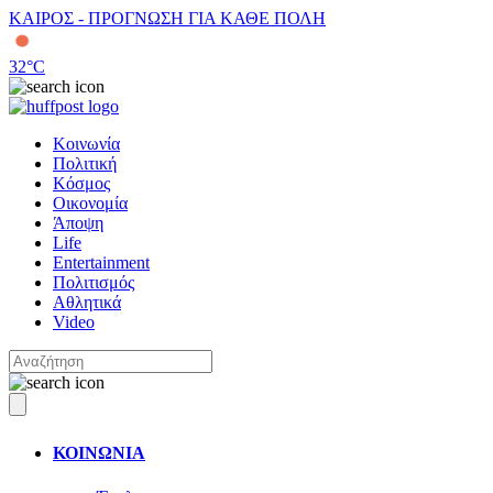
ΚΑΙΡΟΣ - ΠΡΟΓΝΩΣΗ ΓΙΑ ΚΑΘΕ ΠΟΛΗ
32
°C
Κοινωνία
Πολιτική
Κόσμος
Οικονομία
Άποψη
Life
Entertainment
Πολιτισμός
Αθλητικά
Video
ΚΟΙΝΩΝΙΑ