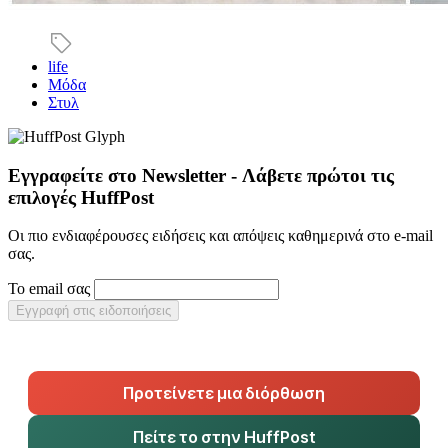
life
Μόδα
Στυλ
Εγγραφείτε στο Newsletter - Λάβετε πρώτοι τις
επιλογές HuffPost
Οι πιο ενδιαφέρουσες ειδήσεις και απόψεις καθημερινά στο e-mail
σας.
Το email σας
Εγγραφή στις ειδοποιήσεις
Προτείνετε μια διόρθωση
Πείτε το στην HuffPost