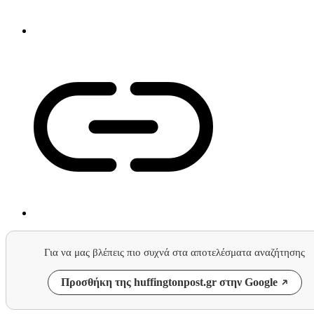
Για να μας βλέπεις πιο συχνά στα αποτελέσματα αναζήτησης
Προσθήκη της huffingtonpost.gr στην Google