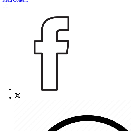
Read Content