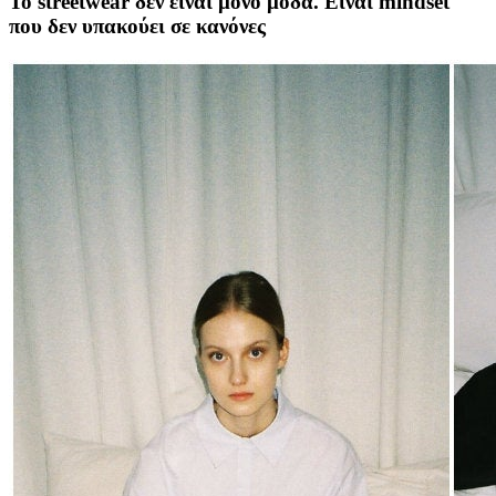
Το streetwear δεν είναι μόνο μόδα. Είναι mindset
που δεν υπακούει σε κανόνες