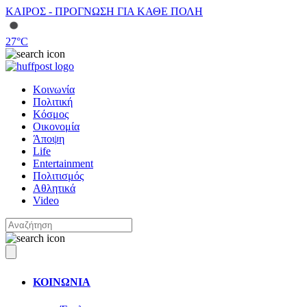
ΚΑΙΡΟΣ - ΠΡΟΓΝΩΣΗ ΓΙΑ ΚΑΘΕ ΠΟΛΗ
27
°C
Κοινωνία
Πολιτική
Κόσμος
Οικονομία
Άποψη
Life
Entertainment
Πολιτισμός
Αθλητικά
Video
ΚΟΙΝΩΝΙΑ