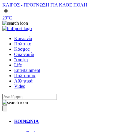
ΚΑΙΡΟΣ - ΠΡΟΓΝΩΣΗ ΓΙΑ ΚΑΘΕ ΠΟΛΗ
29
°C
Κοινωνία
Πολιτική
Κόσμος
Οικονομία
Άποψη
Life
Entertainment
Πολιτισμός
Αθλητικά
Video
ΚΟΙΝΩΝΙΑ