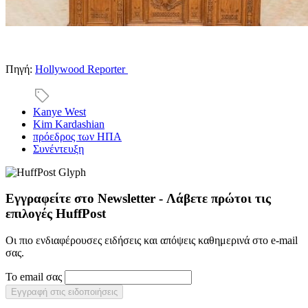
Πηγή:
Hollywood Reporter
Kanye West
Kim Kardashian
πρόεδρος των ΗΠΑ
Συνέντευξη
Εγγραφείτε στο Newsletter - Λάβετε πρώτοι τις
επιλογές HuffPost
Οι πιο ενδιαφέρουσες ειδήσεις και απόψεις καθημερινά στο e-mail
σας.
Το email σας
Εγγραφή στις ειδοποιήσεις