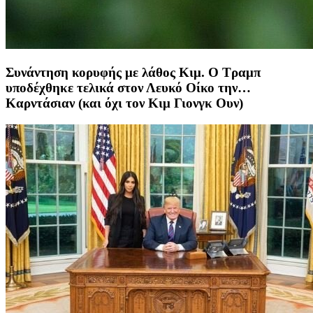
Συνάντηση κορυφής με λάθος Κιμ. Ο Τραμπ
υποδέχθηκε τελικά στον Λευκό Οίκο την…
Καρντάσιαν (και όχι τον Κιμ Γιονγκ Ουν)