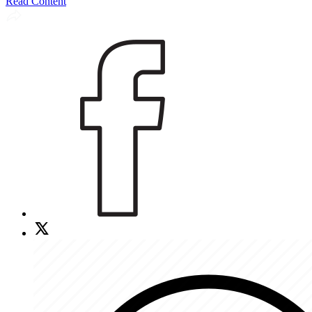
Read Content