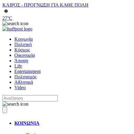
ΚΑΙΡΟΣ - ΠΡΟΓΝΩΣΗ ΓΙΑ ΚΑΘΕ ΠΟΛΗ
27
°C
Κοινωνία
Πολιτική
Κόσμος
Οικονομία
Άποψη
Life
Entertainment
Πολιτισμός
Αθλητικά
Video
ΚΟΙΝΩΝΙΑ