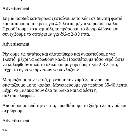
Advertisement
Σε μια φαρδιά κατσαρόλα ζεσταίνουμε το λάδι σε δυνατή φωτιά
και σοτάρουμε το κρέας για 4-5 λεπτά, μέχρι να ροδίσει καλά.
Προσθέτουμε το κρεμμύδι, το πράσο και το δεντρολίβανο και
συνεχίζουμε το σοτάρισμα για άλλα 2-3 λεπτά.
Advertisement
Ρίχνουμε τις πατάτες και αλατοπίπερο και ανακατεύουμε για
1λεπτό, μέχρι να λαδωθούν καλά. Προσθέτουμε τόσο νερό ώστε
να καλυφθούν καλά τα υλικά και μαγειρεύουμε για 2-3 λεπτά,
μέχρι τα υγρά να αρχίσουν να κοχλάζουν.
Μετριάζουμε την φωτιά, ρίχνουμε τον χυμό λεμονιού και
σκεπάζουμε με το καπάκι. Μαγειρεύουμε για περίπου 35-40 λεπτά,
μέχρι να μαλακώσουν όλα τα υλικά και να δέσει η
σάλτσα ελαφρώς.
Αποσύρουμε από την φωτιά, προσθέτουμε το ξύσμα λεμονιού και
σερβίρουμε.
Advertisement
Tip