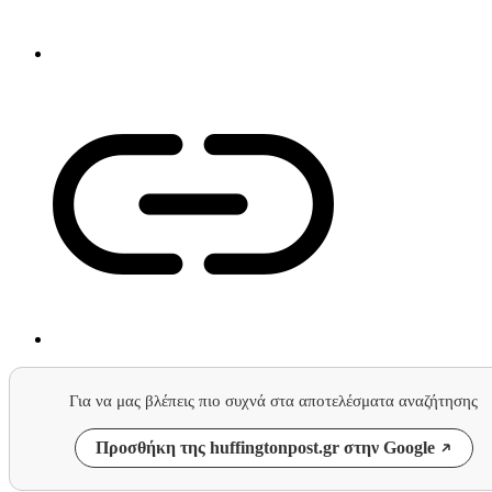
Για να μας βλέπεις πιο συχνά στα αποτελέσματα αναζήτησης
Προσθήκη της huffingtonpost.gr στην Google