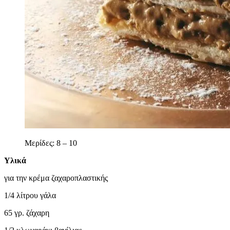
Μερίδες: 8 – 10
Υλικά
για την κρέμα ζαχαροπλαστικής
1/4 λίτρου γάλα
65 γρ. ζάχαρη