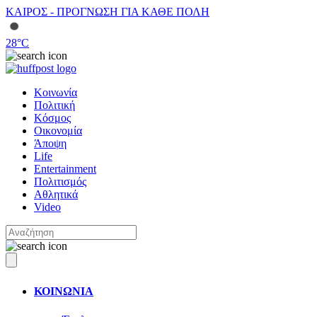
ΚΑΙΡΟΣ - ΠΡΟΓΝΩΣΗ ΓΙΑ ΚΑΘΕ ΠΟΛΗ
28
°C
Κοινωνία
Πολιτική
Κόσμος
Οικονομία
Άποψη
Life
Entertainment
Πολιτισμός
Αθλητικά
Video
ΚΟΙΝΩΝΙΑ