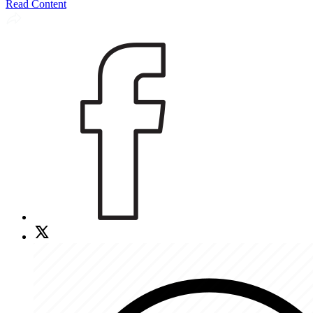
Read Content