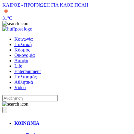
ΚΑΙΡΟΣ - ΠΡΟΓΝΩΣΗ ΓΙΑ ΚΑΘΕ ΠΟΛΗ
31
°C
Κοινωνία
Πολιτική
Κόσμος
Οικονομία
Άποψη
Life
Entertainment
Πολιτισμός
Αθλητικά
Video
ΚΟΙΝΩΝΙΑ