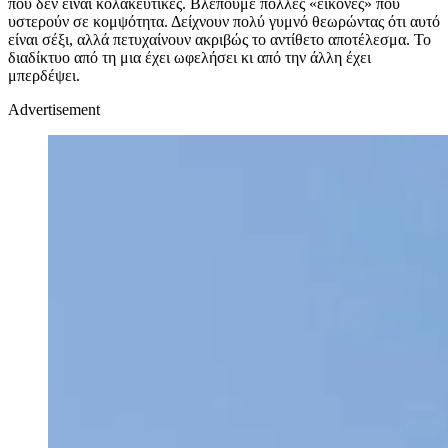
που δεν είναι κολακευτικές. Βλέπουμε πολλές «εικόνες» που
υστερούν σε κομψότητα. Δείχνουν πολύ γυμνό θεωρώντας ότι αυτό
είναι σέξι, αλλά πετυχαίνουν ακριβώς το αντίθετο αποτέλεσμα. Το
διαδίκτυο από τη μια έχει ωφελήσει κι από την άλλη έχει
μπερδέψει.
Advertisement