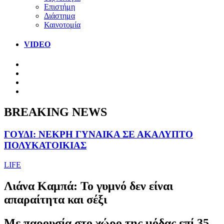
Επιστήμη
Διάστημα
Καινοτομία
VIDEO
BREAKING NEWS
ΓΟΥΔΙ: ΝΕΚΡΗ ΓΥΝΑΙΚΑ ΣΕ ΑΚΑΛΥΠΤΟ
ΠΟΛΥΚΑΤΟΙΚΙΑΣ
LIFE
Λιάνα Καμπά: Το γυμνό δεν είναι
απαραίτητα και σέξι
Με παρουσία στο χώρο της μόδας επί 35