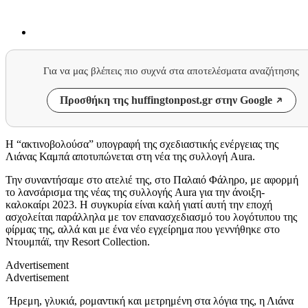
Για να μας βλέπεις πιο συχνά στα αποτελέσματα αναζήτησης
Προσθήκη της huffingtonpost.gr στην Google
Η “ακτινοβολούσα” υπογραφή της σχεδιαστικής ενέργειας της
Λιάνας Καμπά αποτυπώνεται στη νέα της συλλογή Aura.
Την συναντήσαμε στο ατελιέ της, στο Παλαιό Φάληρο, με αφορμή
το λανσάρισμα της νέας της συλλογής Aura για την άνοιξη-
καλοκαίρι 2023. Η συγκυρία είναι καλή γιατί αυτή την εποχή
ασχολείται παράλληλα με τον επανασχεδιασμό του λογότυπου της
φίρμας της, αλλά και με ένα νέο εγχείρημα που γεννήθηκε στο
Ντουμπάϊ, την Resort Collection.
Advertisement
Advertisement
Ήρεμη, γλυκιά, ρομαντική και μετρημένη στα λόγια της, η Λιάνα