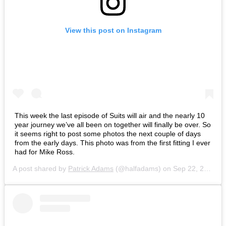
View this post on Instagram
This week the last episode of Suits will air and the nearly 10
year journey we’ve all been on together will finally be over. So
it seems right to post some photos the next couple of days
from the early days. This photo was from the first fitting I ever
had for Mike Ross.
A post shared by
Patrick Adams
(@halfadams) on
Sep 22, 2019 at 10:14pm PDT