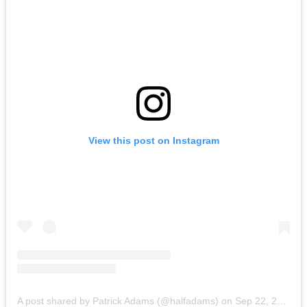
View this post on Instagram
A post shared by Patrick Adams (@halfadams)
on
Sep 22, 2019 at 10:38pm PDT