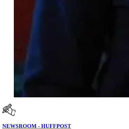
NEWSROOM - HUFFPOST