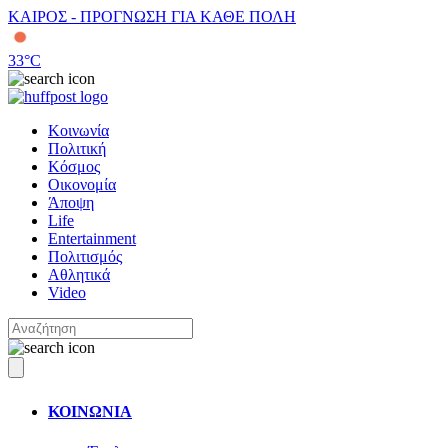
ΚΑΙΡΟΣ - ΠΡΟΓΝΩΣΗ ΓΙΑ ΚΑΘΕ ΠΟΛΗ
33
°C
Κοινωνία
Πολιτική
Κόσμος
Οικονομία
Άποψη
Life
Entertainment
Πολιτισμός
Αθλητικά
Video
ΚΟΙΝΩΝΙΑ