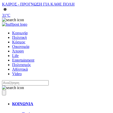
ΚΑΙΡΟΣ - ΠΡΟΓΝΩΣΗ ΓΙΑ ΚΑΘΕ ΠΟΛΗ
31
°C
Κοινωνία
Πολιτική
Κόσμος
Οικονομία
Άποψη
Life
Entertainment
Πολιτισμός
Αθλητικά
Video
ΚΟΙΝΩΝΙΑ