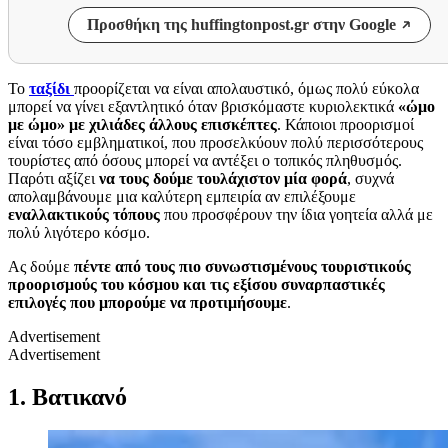
Προσθήκη της huffingtonpost.gr στην Google
Το
ταξίδι
προορίζεται να είναι απολαυστικό, όμως πολύ εύκολα
μπορεί να γίνει εξαντλητικό όταν βρισκόμαστε κυριολεκτικά
«ώμο
με ώμο» με χιλιάδες άλλους επισκέπτες
. Κάποιοι προορισμοί
είναι τόσο εμβληματικοί, που προσελκύουν πολύ περισσότερους
τουρίστες από όσους μπορεί να αντέξει ο τοπικός πληθυσμός.
Παρότι αξίζει
να τους δούμε τουλάχιστον μία φορά
, συχνά
απολαμβάνουμε μια καλύτερη εμπειρία αν επιλέξουμε
εναλλακτικούς τόπους
που προσφέρουν την ίδια γοητεία αλλά με
πολύ λιγότερο κόσμο.
Ας δούμε
πέντε από τους πιο συνωστισμένους τουριστικούς
προορισμούς του κόσμου και τις εξίσου συναρπαστικές
επιλογές που μπορούμε να προτιμήσουμε
.
Advertisement
Advertisement
1. Βατικανό