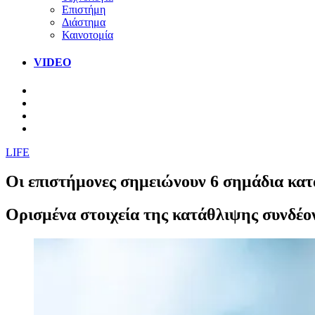
Επιστήμη
Διάστημα
Καινοτομία
VIDEO
LIFE
Οι επιστήμονες σημειώνουν 6 σημάδια κατά
Ορισμένα στοιχεία της κατάθλιψης συνδέον