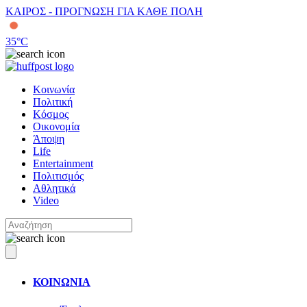
ΚΑΙΡΟΣ - ΠΡΟΓΝΩΣΗ ΓΙΑ ΚΑΘΕ ΠΟΛΗ
35
°C
Κοινωνία
Πολιτική
Κόσμος
Οικονομία
Άποψη
Life
Entertainment
Πολιτισμός
Αθλητικά
Video
ΚΟΙΝΩΝΙΑ