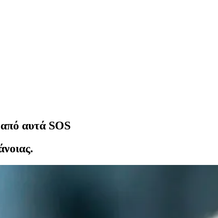
2 από αυτά SOS
άνοιας.