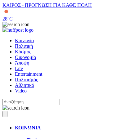
ΚΑΙΡΟΣ - ΠΡΟΓΝΩΣΗ ΓΙΑ ΚΑΘΕ ΠΟΛΗ
28
°C
Κοινωνία
Πολιτική
Κόσμος
Οικονομία
Άποψη
Life
Entertainment
Πολιτισμός
Αθλητικά
Video
ΚΟΙΝΩΝΙΑ