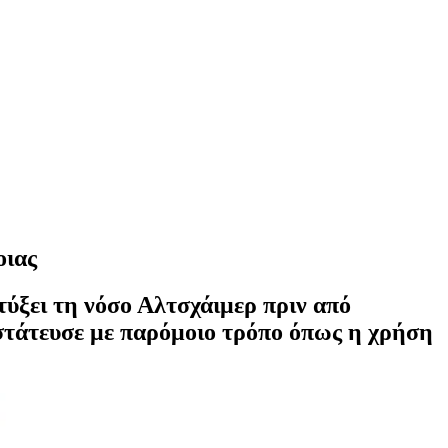
οιας
πτύξει τη νόσο Αλτσχάιμερ πριν από
οστάτευσε με παρόμοιο τρόπο όπως η χρήση