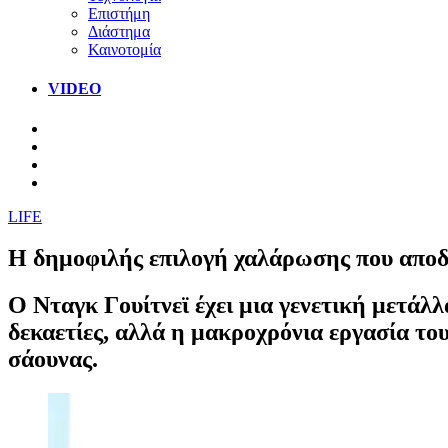
Επιστήμη
Διάστημα
Καινοτομία
VIDEO
LIFE
Η δημοφιλής επιλογή χαλάρωσης που αποδε
Ο Νταγκ Γουίτνεϊ έχει μια γενετική μετάλλ
δεκαετίες, αλλά η μακροχρόνια εργασία τ
σάουνας.