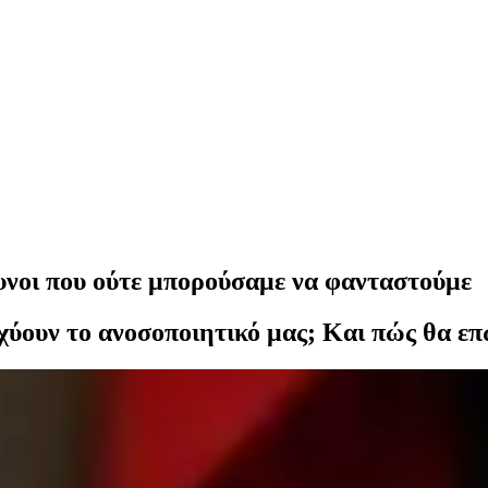
δυνοι που ούτε μπορούσαμε να φανταστούμε
χύουν το ανοσoποιητικό μας; Και πώς θα ε