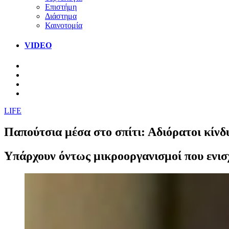
Επιστήμη
Διάστημα
Καινοτομία
VIDEO
LIFE
Παπούτσια μέσα στο σπίτι: Αδιόρατοι κίν
Υπάρχουν όντως μικροοργανισμοί που ενισ