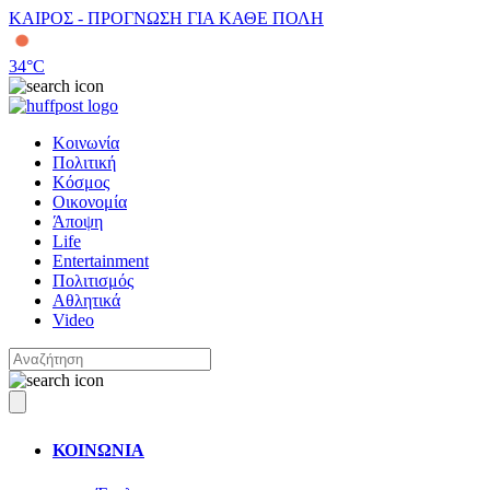
ΚΑΙΡΟΣ - ΠΡΟΓΝΩΣΗ ΓΙΑ ΚΑΘΕ ΠΟΛΗ
34
°C
Κοινωνία
Πολιτική
Κόσμος
Οικονομία
Άποψη
Life
Entertainment
Πολιτισμός
Αθλητικά
Video
ΚΟΙΝΩΝΙΑ