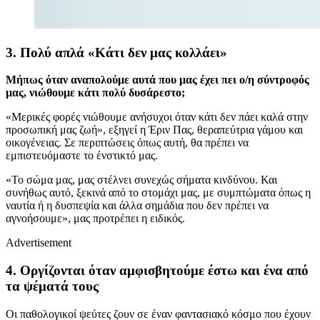
3. Πολύ απλά «Κάτι δεν μας κολλάει»
Μήπως όταν αναπολούμε αυτά που μας έχει πει ο/η σύντροφός
μας, νιώθουμε κάτι πολύ δυσάρεστο;
«Μερικές φορές νιώθουμε ανήσυχοι όταν κάτι δεν πάει καλά στην
προσωπική μας ζωή», εξηγεί η Έριν Πας, θεραπεύτρια γάμου και
οικογένειας. Σε περιπτώσεις όπως αυτή, θα πρέπει να
εμπιστευόμαστε το ένστικτό μας.
«Το σώμα μας, μας στέλνει συνεχώς σήματα κινδύνου. Και
συνήθως αυτό, ξεκινά από το στομάχι μας, με συμπτώματα όπως η
ναυτία ή η δυσπεψία και άλλα σημάδια που δεν πρέπει να
αγνοήσουμε», μας προτρέπει η ειδικός.
Advertisement
4. Οργίζονται όταν αμφισβητούμε έστω και ένα από
τα ψέματά τους
Οι παθολογικοί ψεύτες ζουν σε έναν φαντασιακό κόσμο που έχουν