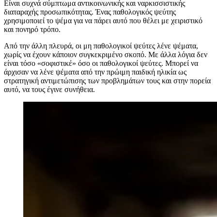
Είναι συχνά σύμπτωμα αντικοινωνικής και ναρκισσιστικής
διαταραχής προσωπικότητας. Ένας παθολογικός ψεύτης
χρησιμοποιεί το ψέμα για να πάρει αυτό που θέλει με χειριστικό
και πονηρό τρόπο.
Από την άλλη πλευρά, οι μη παθολογικοί ψεύτες λένε ψέματα,
χωρίς να έχουν κάποιον συγκεκριμένο σκοπό. Με άλλα λόγια δεν
είναι τόσο «σοφιστικέ» όσο οι παθολογικοί ψεύτες. Μπορεί να
άρχισαν να λένε ψέματα από την πρώιμη παιδική ηλικία ως
στρατηγική αντιμετώπισης των προβλημάτων τους και στην πορεία
αυτό, να τους έγινε συνήθεια.