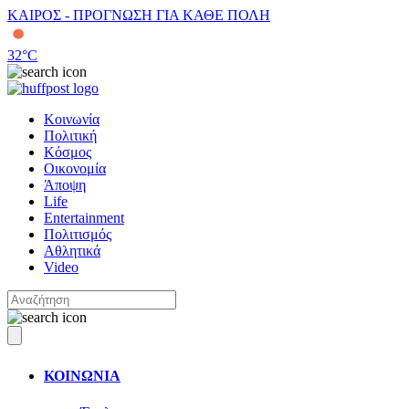
ΚΑΙΡΟΣ - ΠΡΟΓΝΩΣΗ ΓΙΑ ΚΑΘΕ ΠΟΛΗ
32
°C
Κοινωνία
Πολιτική
Κόσμος
Οικονομία
Άποψη
Life
Entertainment
Πολιτισμός
Αθλητικά
Video
ΚΟΙΝΩΝΙΑ