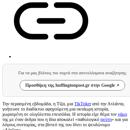
Για να μας βλέπεις πιο συχνά στα αποτελέσματα αναζήτησης
Προσθήκη της huffingtonpost.gr στην Google
Την περασμένη εβδομάδα, η Tίζα, μια
TikToker
από την Ατλάντα,
γοήτευσε το διαδίκτυο αφηγούμενη μια οκτάωρη ιστορία,
χωρισμένη σε ολιγόλεπτα επεισόδια. Η ιστορία είχε θέμα τον
γάμο
της με έναν άνδρα που η ίδια αποκαλεί «παθολογικό
ψεύτη
» και για
λόγους συντομίας, στα βίντεό της του δίνει το ψευδώνυμο
«Λέτζιον».