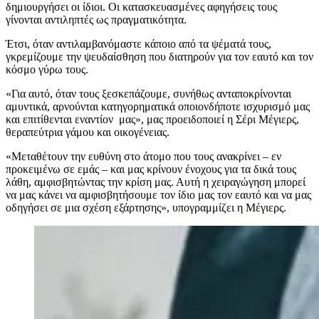
δημιουργήσει οι ίδιοι. Οι κατασκευασμένες αφηγήσεις τους
γίνονται αντιληπτές ως πραγματικότητα.
Έτσι, όταν αντιλαμβανόμαστε κάποιο από τα ψέματά τους,
γκρεμίζουμε την ψευδαίσθηση που διατηρούν για τον εαυτό και τον
κόσμο γύρω τους.
«Για αυτό, όταν τους ξεσκεπάζουμε, συνήθως ανταποκρίνονται
αμυντικά, αρνούνται κατηγορηματικά οποιονδήποτε ισχυρισμό μας
και επιτίθενται εναντίον μας», μας προειδοποιεί η Σέρι Μέγιερς,
θεραπεύτρια γάμου και οικογένειας.
«Μεταθέτουν την ευθύνη στο άτομο που τους ανακρίνει – εν
προκειμένω σε εμάς – και μας κρίνουν ένοχους για τα δικά τους
λάθη, αμφισβητώντας την κρίση μας. Αυτή η χειραγώγηση μπορεί
να μας κάνει να αμφισβητήσουμε τον ίδιο μας τον εαυτό και να μας
οδηγήσει σε μια σχέση εξάρτησης», υπογραμμίζει η Μέγιερς.