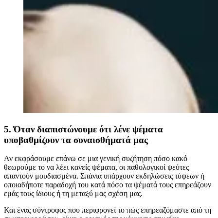
5. Όταν διαπιστώνουμε ότι λένε ψέματα
υποβαθμίζουν τα συναισθήματά μας
Αν εκφράσουμε επάνω σε μια γενική συζήτηση πόσο κακό
θεωρούμε το να λέει κανείς ψέματα, οι παθολογικοί ψεύτες
απαντούν μουδιασμένα. Σπάνια υπάρχουν εκδηλώσεις τύψεων ή
οποιαδήποτε παραδοχή του κατά πόσο τα ψέματά τους επηρεάζουν
εμάς τους ίδιους ή τη μεταξύ μας σχέση μας.
Και ένας σύντροφος που περιφρονεί το πώς επηρεαζόμαστε από τη