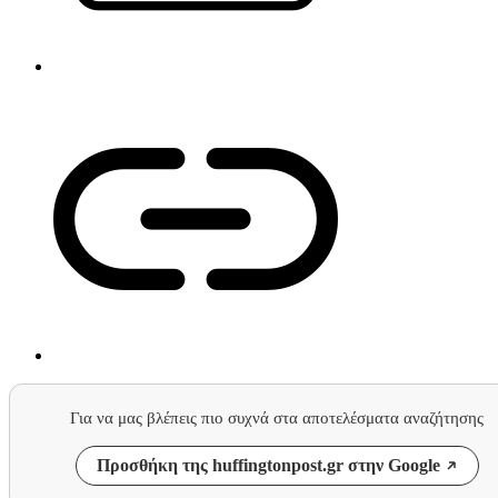
Για να μας βλέπεις πιο συχνά στα αποτελέσματα αναζήτησης
Προσθήκη της huffingtonpost.gr στην Google