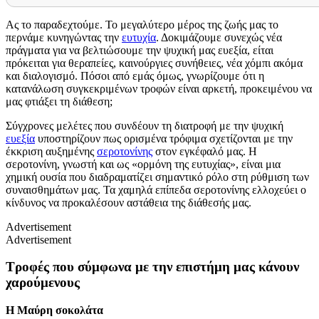
Ας το παραδεχτούμε. Το μεγαλύτερο μέρος της ζωής μας το
περνάμε κυνηγώντας την
ευτυχία
. Δοκιμάζουμε συνεχώς νέα
πράγματα για να βελτιώσουμε την ψυχική μας ευεξία, είται
πρόκειται για θεραπείες, καινούργιες συνήθειες, νέα χόμπι ακόμα
και διαλογισμό. Πόσοι από εμάς όμως, γνωρίζουμε ότι η
κατανάλωση συγκεκριμένων τροφών είναι αρκετή, προκειμένου να
μας φτιάξει τη διάθεση;
Σύγχρονες μελέτες που συνδέουν τη διατροφή με την ψυχική
ευεξία
υποστηρίζουν πως ορισμένα τρόφιμα σχετίζονται με την
έκκριση αυξημένης
σεροτονίνης
στον εγκέφαλό μας. Η
σεροτονίνη, γνωστή και ως «ορμόνη της ευτυχίας», είναι μια
χημική ουσία που διαδραματίζει σημαντικό ρόλο στη ρύθμιση των
συναισθημάτων μας. Τα χαμηλά επίπεδα σεροτονίνης ελλοχεύει ο
κίνδυνος να προκαλέσουν αστάθεια της διάθεσής μας.
Advertisement
Advertisement
Τροφές που σύμφωνα με την επιστήμη μας κάνουν
χαρούμενους
Η Μαύρη σοκολάτα