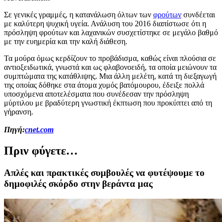
Σε γενικές γραμμές, η κατανάλωση όλτων των
φρούτων
συνδέεται
με καλύτερη ψυχική υγεία. Ανάλυση του 2016 διαπίστωσε ότι η
πρόσληψη φρούτων και λαχανικών συσχετίστηκε σε μεγάλο βαθμό
με την ευημερία και την καλή διάθεση.
Τα μούρα όμως κερδίζουν το προβάδισμα, καθώς είναι πλούσια σε
αντιοξειδωτικά, γνωστά και ως φλαβονοειδή, τα οποία μειώνουν τα
συμπτώματα της κατάθλιψης. Μια άλλη μελέτη, κατά τη διεξαγωγή
της οποίας δόθηκε στα άτομα χυμός βατόμουρου, έδειξε πολλά
υποσχόμενα αποτελέσματα που συνέδεσαν την πρόσληψη
μύρτιλου με βραδύτερη γνωστική έκπτωση που προκύπτει από τη
γήρανση.
Πηγή:
cnet.com
Πριν φύγετε…
Απλές και πρακτικές συμβουλές να φυτέψουμε το
δημοφιλές σκόρδο στην βεράντα μας