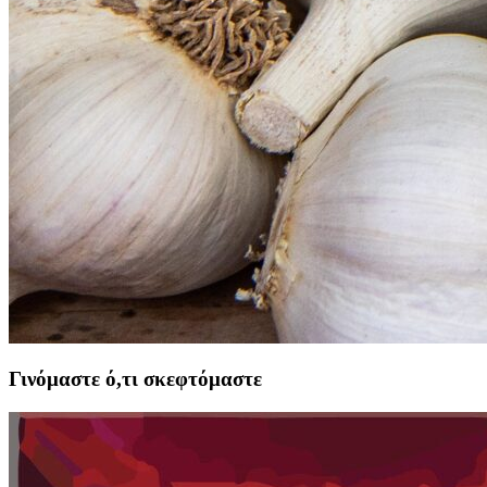
Γινόμαστε ό,τι σκεφτόμαστε