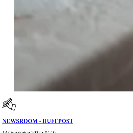
NEWSROOM - HUFFPOST
13 Οκτωβρίου 2022 • 04:10