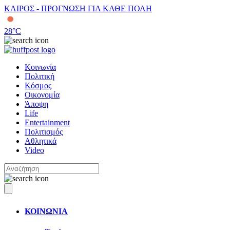
ΚΑΙΡΟΣ - ΠΡΟΓΝΩΣΗ ΓΙΑ ΚΑΘΕ ΠΟΛΗ
28
°C
Κοινωνία
Πολιτική
Κόσμος
Οικονομία
Άποψη
Life
Entertainment
Πολιτισμός
Αθλητικά
Video
ΚΟΙΝΩΝΙΑ