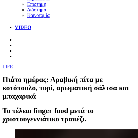
Επιστήμη
Διάστημα
Καινοτομία
VIDEO
LIFE
Πιάτο ημέρας: Αραβική πίτα με
κοτόπουλο, τυρί, αρωματική σάλτσα και
μπαχαρικά
Το τέλειο finger food μετά το
χριστουγεννιάτικο τραπέζι.