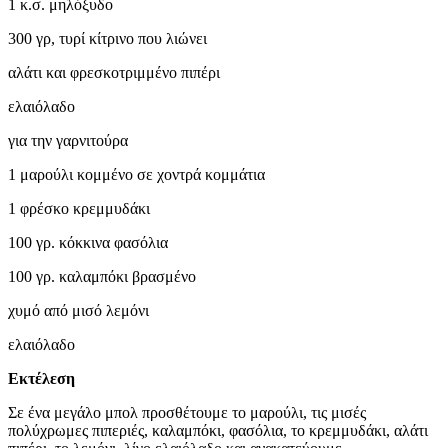
1 κ.σ. μηλόξυδο
300 γρ, τυρί κίτρινο που λιώνει
αλάτι και φρεσκοτριμμένο πιπέρι
ελαιόλαδο
για την γαρνιτούρα
1 μαρούλι κομμένο σε χοντρά κομμάτια
1 φρέσκο κρεμμυδάκι
100 γρ. κόκκινα φασόλια
100 γρ. καλαμπόκι βρασμένο
χυμό από μισό λεμόνι
ελαιόλαδο
Εκτέλεση
Σε ένα μεγάλο μπολ προσθέτουμε το μαρούλι, τις μισές
πολύχρωμες πιπεριές, καλαμπόκι, φασόλια, το κρεμμυδάκι, αλάτι