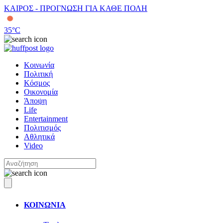
ΚΑΙΡΟΣ - ΠΡΟΓΝΩΣΗ ΓΙΑ ΚΑΘΕ ΠΟΛΗ
35
°C
Κοινωνία
Πολιτική
Κόσμος
Οικονομία
Άποψη
Life
Entertainment
Πολιτισμός
Αθλητικά
Video
ΚΟΙΝΩΝΙΑ