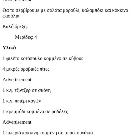
Θα το σερβίρουμε με σαλάτα μαρούλι, καλαμπόκι και κόκκινα
φασόλια.
Καλή όρεξη.
Μερίδες: 4
Υλικά
1 φιλέτο κοτόπουλο κομμένο σε κύβους
4 μικρές αραβικές πίτες
Advertisement
1 κ.γ. τζιντζερ σε σκόνη
1 κ.γ. πιπέρι καγιέν
1 κρεμμύδι κομμένο σε ροδέλες
Advertisement
1 πιπεριά κόκκινη κομμένη σε μπαστουνάκια