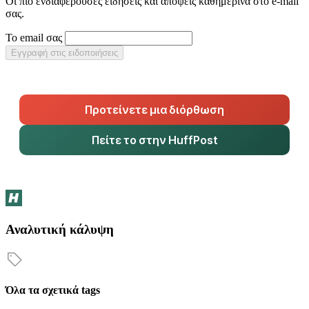
Οι πιο ενδιαφέρουσες ειδήσεις και απόψεις καθημερινά στο e-mail
σας.
Το email σας
Εγγραφή στις ειδοποιήσεις
Προτείνετε μια διόρθωση
Πείτε το στην HuffPost
Αναλυτική κάλυψη
Όλα τα σχετικά tags