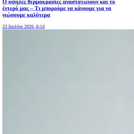
Ο υψηλές θερμοκρασίες αναστατώνουν και το
έντερό μας – Τι μπορούμε να κάνουμε για να
νιώσουμε καλύτερα
23 Ιουλίου 2026, 6:14