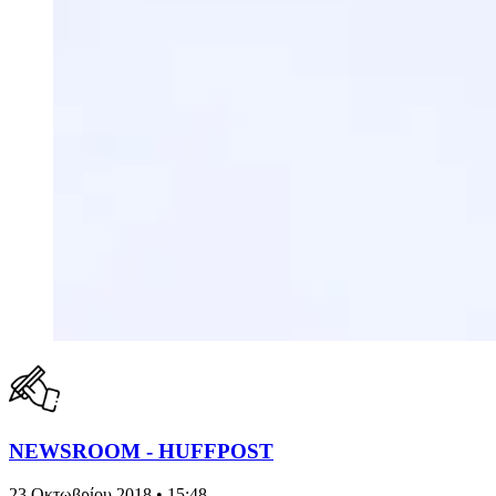
NEWSROOM - HUFFPOST
23 Οκτωβρίου 2018 • 15:48