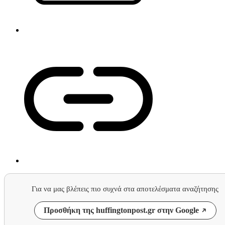
Για να μας βλέπεις πιο συχνά στα αποτελέσματα αναζήτησης
Προσθήκη της huffingtonpost.gr στην Google