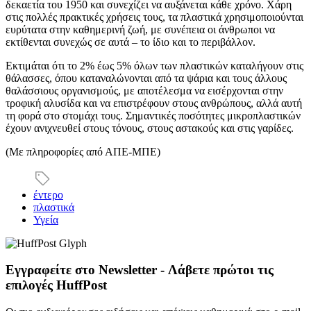
δεκαετία του 1950 και συνεχίζει να αυξάνεται κάθε χρόνο. Χάρη
στις πολλές πρακτικές χρήσεις τους, τα πλαστικά χρησιμοποιούνται
ευρύτατα στην καθημερινή ζωή, με συνέπεια οι άνθρωποι να
εκτίθενται συνεχώς σε αυτά – το ίδιο και το περιβάλλον.
Εκτιμάται ότι το 2% έως 5% όλων των πλαστικών καταλήγουν στις
θάλασσες, όπου καταναλώνονται από τα ψάρια και τους άλλους
θαλάσσιους οργανισμούς, με αποτέλεσμα να εισέρχονται στην
τροφική αλυσίδα και να επιστρέφουν στους ανθρώπους, αλλά αυτή
τη φορά στο στομάχι τους. Σημαντικές ποσότητες μικροπλαστικών
έχουν ανιχνευθεί στους τόνους, στους αστακούς και στις γαρίδες.
(Με πληροφορίες από ΑΠΕ-ΜΠΕ)
έντερο
πλαστικά
Υγεία
Εγγραφείτε στο Newsletter - Λάβετε πρώτοι τις
επιλογές HuffPost