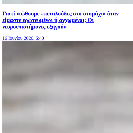
Γιατί νιώθουμε «πεταλούδες στο στομάχι» όταν
είμαστε ερωτευμένοι ή αγχωμένοι; Οι
νευροεπιστήμονες εξηγούν
16 Ιουνίου 2026, 6:40