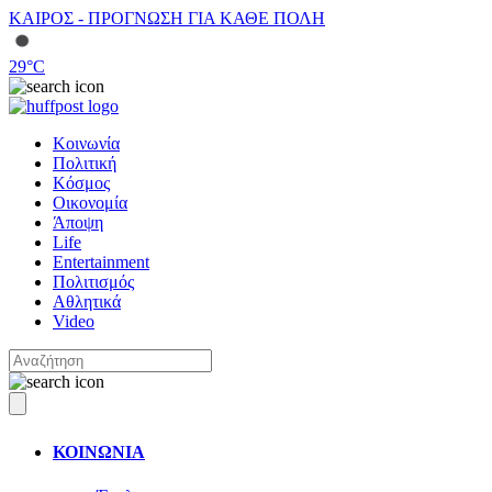
ΚΑΙΡΟΣ - ΠΡΟΓΝΩΣΗ ΓΙΑ ΚΑΘΕ ΠΟΛΗ
29
°C
Κοινωνία
Πολιτική
Κόσμος
Οικονομία
Άποψη
Life
Entertainment
Πολιτισμός
Αθλητικά
Video
ΚΟΙΝΩΝΙΑ