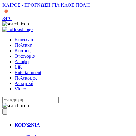
ΚΑΙΡΟΣ - ΠΡΟΓΝΩΣΗ ΓΙΑ ΚΑΘΕ ΠΟΛΗ
34
°C
Κοινωνία
Πολιτική
Κόσμος
Οικονομία
Άποψη
Life
Entertainment
Πολιτισμός
Αθλητικά
Video
ΚΟΙΝΩΝΙΑ