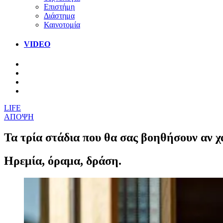
Επιστήμη
Διάστημα
Καινοτομία
VIDEO
LIFE
ΑΠΟΨΗ
Τα τρία στάδια που θα σας βοηθήσουν αν χ
Ηρεμία, όραμα, δράση.