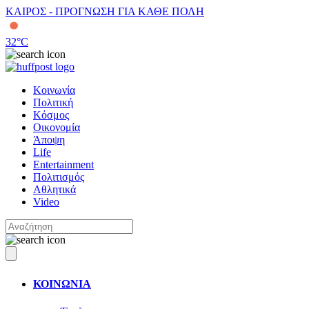
ΚΑΙΡΟΣ - ΠΡΟΓΝΩΣΗ ΓΙΑ ΚΑΘΕ ΠΟΛΗ
32
°C
Κοινωνία
Πολιτική
Κόσμος
Οικονομία
Άποψη
Life
Entertainment
Πολιτισμός
Αθλητικά
Video
ΚΟΙΝΩΝΙΑ