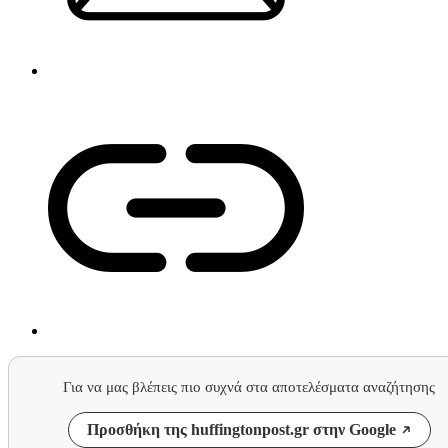
Για να μας βλέπεις πιο συχνά στα αποτελέσματα αναζήτησης
Προσθήκη της huffingtonpost.gr στην Google