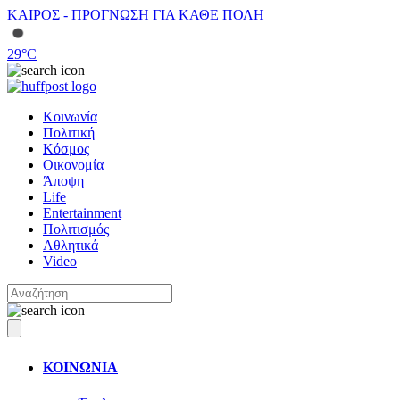
ΚΑΙΡΟΣ - ΠΡΟΓΝΩΣΗ ΓΙΑ ΚΑΘΕ ΠΟΛΗ
29
°C
Κοινωνία
Πολιτική
Κόσμος
Οικονομία
Άποψη
Life
Entertainment
Πολιτισμός
Αθλητικά
Video
ΚΟΙΝΩΝΙΑ