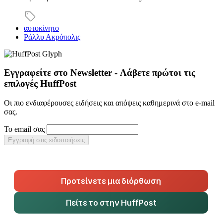
αυτοκίνητο
Ράλλυ Ακρόπολις
Εγγραφείτε στο Newsletter - Λάβετε πρώτοι τις
επιλογές HuffPost
Οι πιο ενδιαφέρουσες ειδήσεις και απόψεις καθημερινά στο e-mail
σας.
Το email σας
Εγγραφή στις ειδοποιήσεις
Προτείνετε μια διόρθωση
Πείτε το στην HuffPost