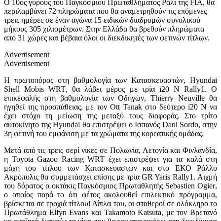
Ο 10
ος
γύρους του Παγκόσμιου Πρωταθλήματος Ράλι της
FIA
, θα
περιλαμβάνει 72 πληρώματα που θα αναμετρηθούν τις επόμενες
τρεις ημέρες σε έναν αγώνα 15 ειδικών διαδρομών συνολικού
μήκους 305 χιλιομέτρων. Στην Ελλάδα θα βρεθούν πληρώματα
από 31 χώρες και βέβαια όλοι οι διεκδικητές των φετινών τίτλων.
Advertisement
Advertisement
Η πρωτοπόρος στη βαθμολογία των Κατασκευαστών,
Hyundai
Shell Mobis WRT
, θα λάβει μέρος με τρία
i
20
N Rally
1. Ο
επικεφαλής στη βαθμολογία των Οδηγών,
Thierry Neuville
θα
ηγηθεί της προσπάθειας, με τον
Ott Tanak
στο δεύτερο
i
20 Ν να
έχει στόχο τη μείωση της μεταξύ τους διαφοράς. Στο τρίτο
αυτοκίνητο της
Hyundai
θα επιστρέψει ο Ισπανός
Dani Sordo
, στην
3η φετινή του εμφάνιση με τα χρώματα της κορεατικής ομάδας.
Μετά από τις τρεις σερί νίκες σε Πολωνία, Λετονία και Φινλανδία,
η
Toyota Gazoo Racing WRT
έχει επιστρέψει για τα καλά στη
μάχη του τίτλου των Κατασκευαστών και στο ΕΚΟ Ράλλυ
Ακρόπολις θα συμμετάσχει επίσης με τρία
GR Yaris Rally
1. Αιχμή
του δόρατος ο οκτάκις Παγκόσμιος Πρωταθλητής
Sebastien Ogier
,
ο οποίος παρά το ότι φέτος ακολουθεί επιλεκτικό πρόγραμμα,
βρίσκεται σε τροχιά τίτλου! Δίπλα του, οι σταθεροί σε ολόκληρο το
Πρωτάθλημα
Elfyn Evans
και
Takamoto Katsuta
, με τον Βρετανό