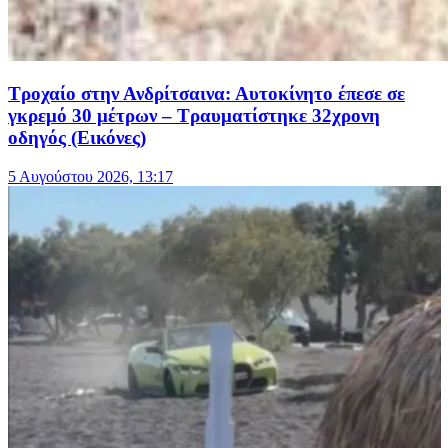
Τροχαίο στην Ανδρίτσαινα: Αυτοκίνητο έπεσε σε
γκρεμό 30 μέτρων – Τραυματίστηκε 32χρονη
οδηγός (Εικόνες)
5 Αυγούστου 2026, 13:17