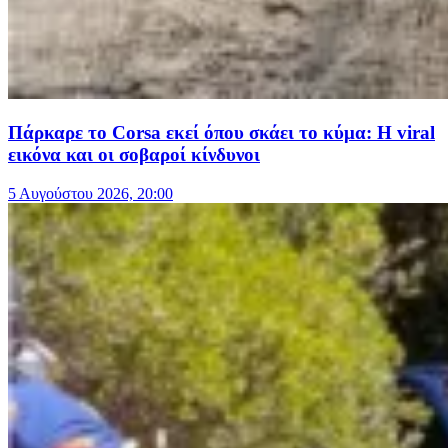
Πάρκαρε το Corsa εκεί όπου σκάει το κύμα: Η viral
εικόνα και οι σοβαροί κίνδυνοι
5 Αυγούστου 2026, 20:00