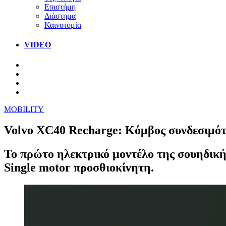
Επιστήμη
Διάστημα
Καινοτομία
VIDEO
MOBILITY
Volvo XC40 Recharge: Κόμβος συνδεσιμότ
Το πρώτο ηλεκτρικό μοντέλο της σουηδικής
Single motor προσθιοκίνητη.