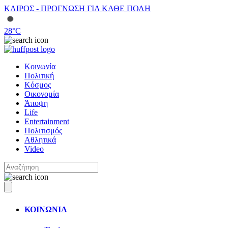
ΚΑΙΡΟΣ - ΠΡΟΓΝΩΣΗ ΓΙΑ ΚΑΘΕ ΠΟΛΗ
28
°C
Κοινωνία
Πολιτική
Κόσμος
Οικονομία
Άποψη
Life
Entertainment
Πολιτισμός
Αθλητικά
Video
ΚΟΙΝΩΝΙΑ