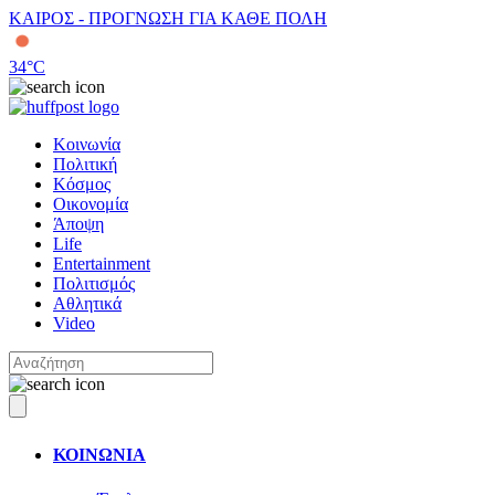
ΚΑΙΡΟΣ - ΠΡΟΓΝΩΣΗ ΓΙΑ ΚΑΘΕ ΠΟΛΗ
34
°C
Κοινωνία
Πολιτική
Κόσμος
Οικονομία
Άποψη
Life
Entertainment
Πολιτισμός
Αθλητικά
Video
ΚΟΙΝΩΝΙΑ