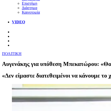
Επιστήμη
Διάστημα
Καινοτομία
VIDEO
ΠΟΛΙΤΙΚΗ
Αυγενάκης για υπόθεση Μπεκατώρου: «Θα 
«Δεν είμαστε διατεθειμένοι να κάνουμε το 