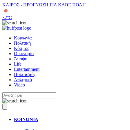
ΚΑΙΡΟΣ - ΠΡΟΓΝΩΣΗ ΓΙΑ ΚΑΘΕ ΠΟΛΗ
32
°C
Κοινωνία
Πολιτική
Κόσμος
Οικονομία
Άποψη
Life
Entertainment
Πολιτισμός
Αθλητικά
Video
ΚΟΙΝΩΝΙΑ