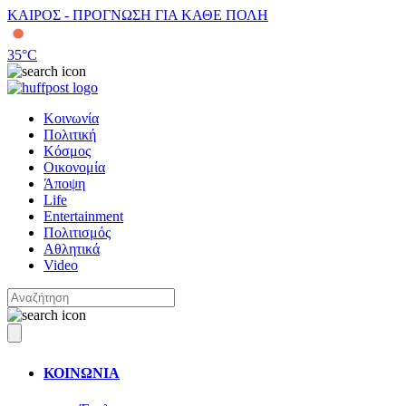
ΚΑΙΡΟΣ - ΠΡΟΓΝΩΣΗ ΓΙΑ ΚΑΘΕ ΠΟΛΗ
35
°C
Κοινωνία
Πολιτική
Κόσμος
Οικονομία
Άποψη
Life
Entertainment
Πολιτισμός
Αθλητικά
Video
ΚΟΙΝΩΝΙΑ