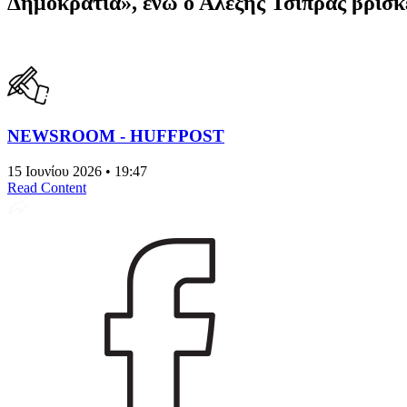
Δημοκρατία», ενώ ο Αλέξης Τσίπρας βρίσκ
NEWSROOM - HUFFPOST
15 Ιουνίου 2026 • 19:47
Read Content