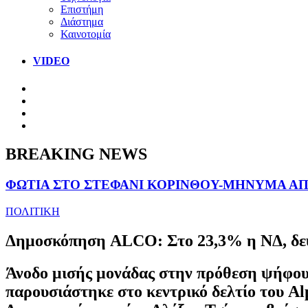
Επιστήμη
Διάστημα
Καινοτομία
VIDEO
BREAKING NEWS
ΦΩΤΙΑ ΣΤΟ ΣΤΕΦΑΝΙ ΚΟΡΙΝΘΟΥ-ΜΗΝΥΜΑ ΑΠΟ
ΠΟΛΙΤΙΚΗ
Δημοσκόπηση ALCO: Στο 23,3% η ΝΔ, δε
Άνοδο μισής μονάδας στην πρόθεση ψήφου
παρουσιάστηκε στο κεντρικό δελτίο του A