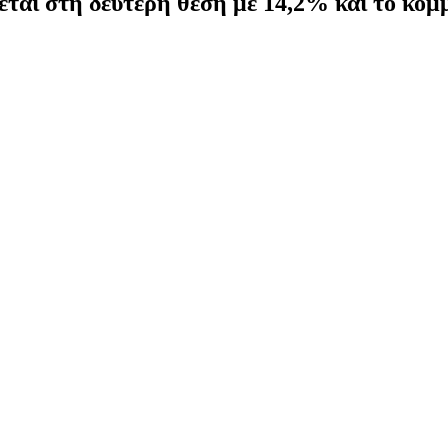
εται στη δεύτερη θέση με 14,2% και το κόμ