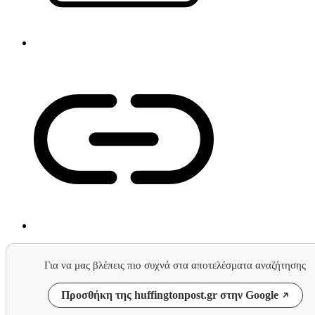
Για να μας βλέπεις πιο συχνά στα αποτελέσματα αναζήτησης
Προσθήκη της huffingtonpost.gr στην Google