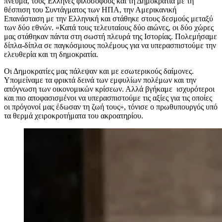
πνεύμα, τους Έλληνες φιλοσόφους και τη Δημοκρατία με τη
θέσπιση του Συντάγματος των ΗΠΑ, την Αμερικανική
Επανάσταση με την Ελληνική και στάθηκε στους δεσμούς μεταξύ
των δύο εθνών. «Κατά τους τελευταίους δύο αιώνες, οι δύο χώρες
μας στάθηκαν πάντα στη σωστή πλευρά της Ιστορίας. Πολεμήσαμε
δίπλα-δίπλα σε παγκόσμιους πολέμους για να υπερασπιστούμε την
ελευθερία και τη δημοκρατία.
Οι Δημοκρατίες μας πάλεψαν και με εσωτερικούς δαίμονες.
Υπομείναμε τα φρικτά δεινά των εμφυλίων πολέμων και την
απόγνωση των οικονομικών κρίσεων. Αλλά βγήκαμε ισχυρότεροι
και πιο αποφασισμένοι να υπερασπιστούμε τις αξίες για τις οποίες
οι πρόγονοί μας έδωσαν τη ζωή τους», τόνισε ο πρωθυπουργός υπό
τα θερμά χειροκροτήματα του ακροατηρίου.