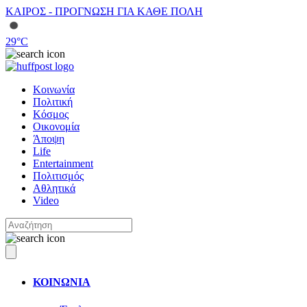
ΚΑΙΡΟΣ - ΠΡΟΓΝΩΣΗ ΓΙΑ ΚΑΘΕ ΠΟΛΗ
29
°C
Κοινωνία
Πολιτική
Κόσμος
Οικονομία
Άποψη
Life
Entertainment
Πολιτισμός
Αθλητικά
Video
ΚΟΙΝΩΝΙΑ