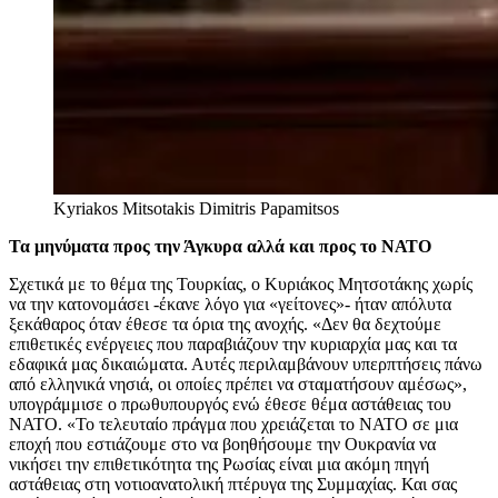
Kyriakos Mitsotakis
Dimitris Papamitsos
Τα μηνύματα προς την Άγκυρα αλλά και προς το ΝΑΤΟ
Σχετικά με το θέμα της Τουρκίας, ο Κυριάκος Μητσοτάκης χωρίς
να την κατονομάσει -έκανε λόγο για «γείτονες»- ήταν απόλυτα
ξεκάθαρος όταν έθεσε τα όρια της ανοχής. «Δεν θα δεχτούμε
επιθετικές ενέργειες που παραβιάζουν την κυριαρχία μας και τα
εδαφικά μας δικαιώματα. Αυτές περιλαμβάνουν υπερπτήσεις πάνω
από ελληνικά νησιά, οι οποίες πρέπει να σταματήσουν αμέσως»,
υπογράμμισε ο πρωθυπουργός ενώ έθεσε θέμα αστάθειας του
ΝΑΤΟ. «Το τελευταίο πράγμα που χρειάζεται το ΝΑΤΟ σε μια
εποχή που εστιάζουμε στο να βοηθήσουμε την Ουκρανία να
νικήσει την επιθετικότητα της Ρωσίας είναι μια ακόμη πηγή
αστάθειας στη νοτιοανατολική πτέρυγα της Συμμαχίας. Και σας