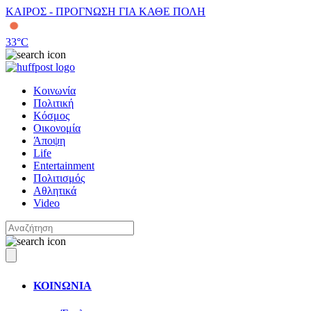
ΚΑΙΡΟΣ - ΠΡΟΓΝΩΣΗ ΓΙΑ ΚΑΘΕ ΠΟΛΗ
33
°C
Κοινωνία
Πολιτική
Κόσμος
Οικονομία
Άποψη
Life
Entertainment
Πολιτισμός
Αθλητικά
Video
ΚΟΙΝΩΝΙΑ