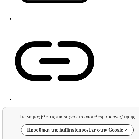
Για να μας βλέπεις πιο συχνά στα αποτελέσματα αναζήτησης
Προσθήκη της huffingtonpost.gr στην Google