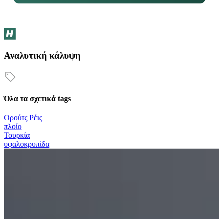
Αναλυτική κάλυψη
Όλα τα σχετικά tags
Ορούτς Ρέις
πλοίο
Τουρκία
υφαλοκρυπίδα