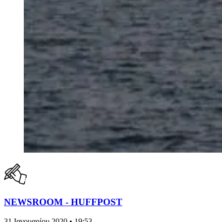
NEWSROOM - HUFFPOST
31 Ιανουαρίου 2020 • 19:53