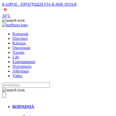
ΚΑΙΡΟΣ - ΠΡΟΓΝΩΣΗ ΓΙΑ ΚΑΘΕ ΠΟΛΗ
34
°C
Κοινωνία
Πολιτική
Κόσμος
Οικονομία
Άποψη
Life
Entertainment
Πολιτισμός
Αθλητικά
Video
ΚΟΙΝΩΝΙΑ