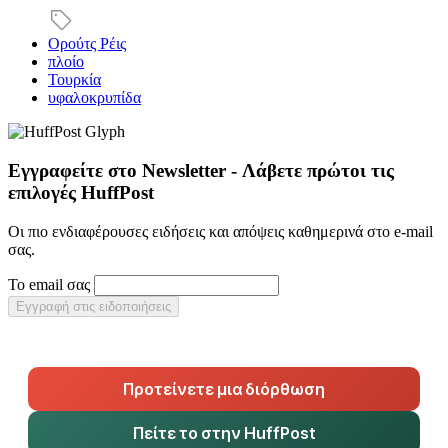
Ορούτς Ρέις
πλοίο
Τουρκία
υφαλοκρυπίδα
Εγγραφείτε στο Newsletter - Λάβετε πρώτοι τις
επιλογές HuffPost
Οι πιο ενδιαφέρουσες ειδήσεις και απόψεις καθημερινά στο e-mail
σας.
Το email σας
Εγγραφή στις ειδοποιήσεις
Προτείνετε μια διόρθωση
Πείτε το στην HuffPost