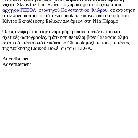
νύχτα
!
Sky is the Limit
» είναι το χαρακτηριστικό σχόλιο του
αρχηγού ΓΕΕΘΑ, στρατηγού Κωνσταντίνου Φλώρου
, σε ανάρτηση
στον λογαριασμό του στο
Facebook
με εικόνες από άσκηση στο
Κέντρο Εκπαίδευσης Ειδικών Δυνάμεων στη Νέα Πέραμο.
Όπως αναφέρεται στην ανάρτηση, η οποία συνοδεύεται από
σχετικές φωτογραφίες, η άσκηση περιελάμβανε θαλάσσιο άλμα
στατικού ιμάντα από ελικόπτερο
Chinook
μαζί με τους κομάντος
της Διοίκησης Ειδικού Πολέμου του ΓΕΕΘΑ.
Advertisement
Advertisement