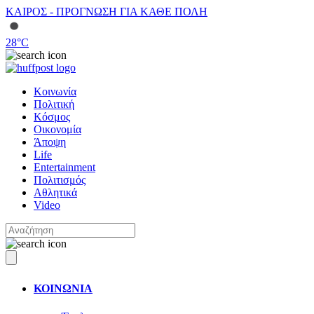
ΚΑΙΡΟΣ - ΠΡΟΓΝΩΣΗ ΓΙΑ ΚΑΘΕ ΠΟΛΗ
28
°C
Κοινωνία
Πολιτική
Κόσμος
Οικονομία
Άποψη
Life
Entertainment
Πολιτισμός
Αθλητικά
Video
ΚΟΙΝΩΝΙΑ