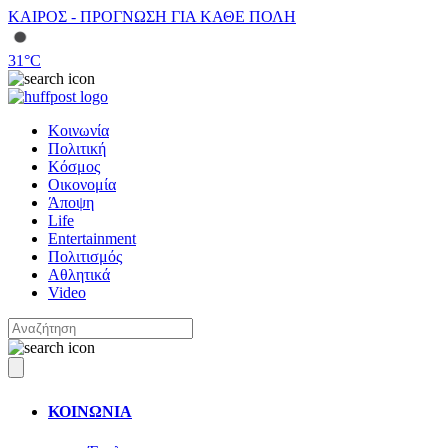
ΚΑΙΡΟΣ - ΠΡΟΓΝΩΣΗ ΓΙΑ ΚΑΘΕ ΠΟΛΗ
31
°C
Κοινωνία
Πολιτική
Κόσμος
Οικονομία
Άποψη
Life
Entertainment
Πολιτισμός
Αθλητικά
Video
ΚΟΙΝΩΝΙΑ