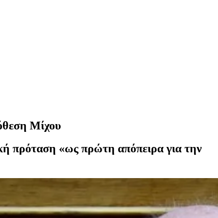
όθεση Μίχου
ική πρόταση «ως πρώτη απόπειρα για την