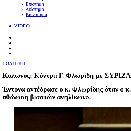
Επιστήμη
Διάστημα
Καινοτομία
VIDEO
ΠΟΛΙΤΙΚΗ
Κολωνός: Κόντρα Γ. Φλωρίδη με ΣΥΡΙΖΑ κ
Έντονα αντέδρασε ο κ. Φλωρίδης όταν ο κ
αθώωση βιαστών ανηλίκων».