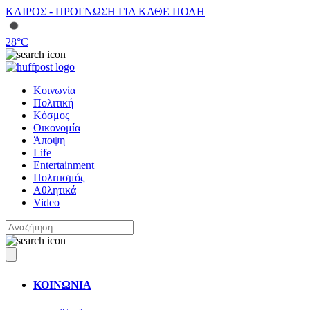
ΚΑΙΡΟΣ - ΠΡΟΓΝΩΣΗ ΓΙΑ ΚΑΘΕ ΠΟΛΗ
28
°C
Κοινωνία
Πολιτική
Κόσμος
Οικονομία
Άποψη
Life
Entertainment
Πολιτισμός
Αθλητικά
Video
ΚΟΙΝΩΝΙΑ