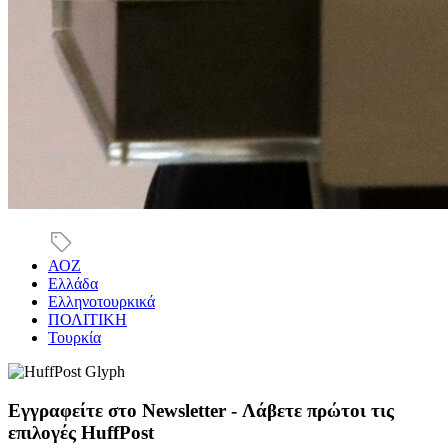
ΑΟΖ
Ελλάδα
Ελληνοτουρκικά
ΠΟΛΙΤΙΚΗ
Τουρκία
Εγγραφείτε στο Newsletter - Λάβετε πρώτοι τις
επιλογές HuffPost