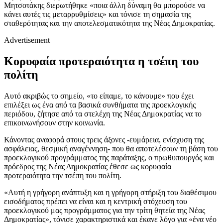
Μητσοτάκης διερωτήθηκε «ποια άλλη δύναμη θα μπορούσε να
κάνει αυτές τις μεταρρυθμίσεις» και τόνισε τη σημασία της
σταθερότητας και την αποτελεσματικότητα της Νέας Δημοκρατίας.
Advertisement
Κορυφαία προτεραιότητα η τσέπη του
πολίτη
Αυτό ακριβώς το σημείο, «το είπαμε, το κάνουμε» που έχει
επιλέξει ως ένα από τα βασικά συνθήματα της προεκλογικής
περιόδου, ζήτησε από τα στελέχη της Νέας Δημοκρατίας να το
επικοινωνήσουν στην κοινωνία.
Κάνοντας αναφορά στους τρεις άξονες -ευμάρεια, ενίσχυση της
ασφάλειας, θεσμική αναγέννηση- που θα αποτελέσουν τη βάση του
προεκλογικού προγράμματος της παράταξης, ο πρωθυπουργός και
πρόεδρος της Νέας Δημοκρατίας έθεσε ως κορυφαία
προτεραιότητα την τσέπη του πολίτη.
«Αυτή η γρήγορη ανάπτυξη και η γρήγορη στήριξη του διαθέσιμου
εισοδήματος πρέπει να είναι και η κεντρική στόχευση του
προεκλογικού μας προγράμματος για την τρίτη θητεία της Νέας
Δημοκρατίας», τόνισε χαρακτηριστικά και έκανε λόγο για «ένα νέο