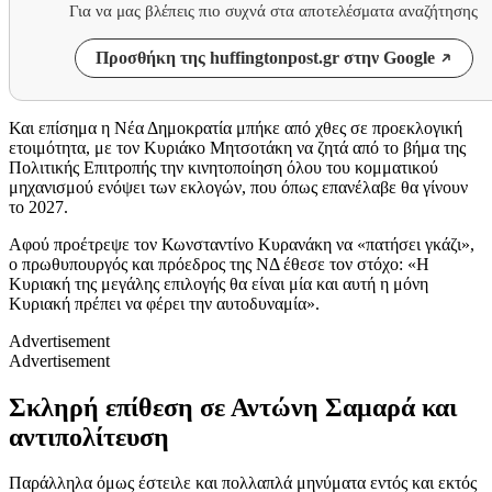
Για να μας βλέπεις πιο συχνά στα αποτελέσματα αναζήτησης
Προσθήκη της huffingtonpost.gr στην Google
Και επίσημα η Νέα Δημοκρατία μπήκε από χθες σε προεκλογική
ετοιμότητα, με τον Κυριάκο Μητσοτάκη να ζητά από το βήμα της
Πολιτικής Επιτροπής την κινητοποίηση όλου του κομματικού
μηχανισμού ενόψει των εκλογών, που όπως επανέλαβε θα γίνουν
το 2027.
Αφού προέτρεψε τον Κωνσταντίνο Κυρανάκη να «πατήσει γκάζι»,
ο πρωθυπουργός και πρόεδρος της ΝΔ έθεσε τον στόχο: «Η
Κυριακή της μεγάλης επιλογής θα είναι μία και αυτή η μόνη
Κυριακή πρέπει να φέρει την αυτοδυναμία».
Advertisement
Advertisement
Σκληρή επίθεση σε Αντώνη Σαμαρά και
αντιπολίτευση
Παράλληλα όμως έστειλε και πολλαπλά μηνύματα εντός και εκτός