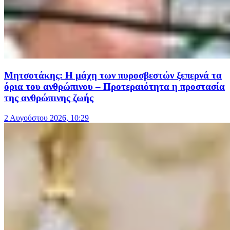
Μητσοτάκης: Η μάχη των πυροσβεστών ξεπερνά τα
όρια του ανθρώπινου – Προτεραιότητα η προστασία
της ανθρώπινης ζωής
2 Αυγούστου 2026, 10:29