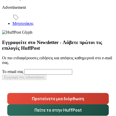
Advertisement
Μητσοτάκης
Εγγραφείτε στο Newsletter - Λάβετε πρώτοι τις
επιλογές HuffPost
Οι πιο ενδιαφέρουσες ειδήσεις και απόψεις καθημερινά στο e-mail
σας.
Το email σας
Εγγραφή στις ειδοποιήσεις
Προτείνετε μια διόρθωση
Πείτε το στην HuffPost