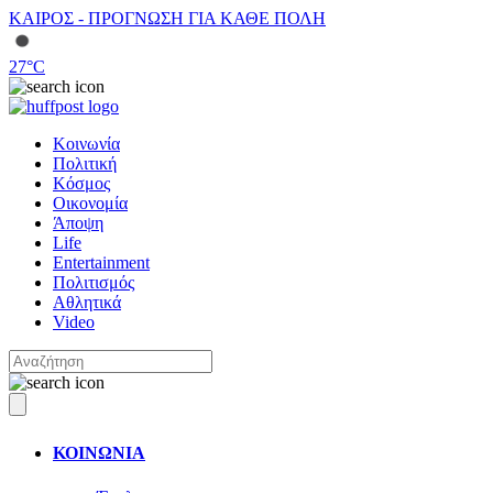
ΚΑΙΡΟΣ - ΠΡΟΓΝΩΣΗ ΓΙΑ ΚΑΘΕ ΠΟΛΗ
27
°C
Κοινωνία
Πολιτική
Κόσμος
Οικονομία
Άποψη
Life
Entertainment
Πολιτισμός
Αθλητικά
Video
ΚΟΙΝΩΝΙΑ