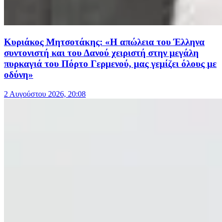
Κυριάκος Μητσοτάκης: «Η απώλεια του Έλληνα
συντονιστή και του Δανού χειριστή στην μεγάλη
πυρκαγιά του Πόρτο Γερμενού, μας γεμίζει όλους με
οδύνη»
2 Αυγούστου 2026, 20:08