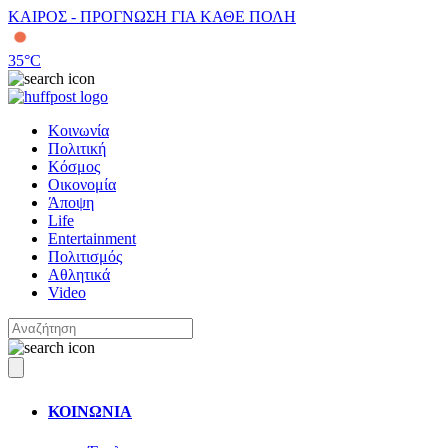
ΚΑΙΡΟΣ - ΠΡΟΓΝΩΣΗ ΓΙΑ ΚΑΘΕ ΠΟΛΗ
35
°C
Κοινωνία
Πολιτική
Κόσμος
Οικονομία
Άποψη
Life
Entertainment
Πολιτισμός
Αθλητικά
Video
ΚΟΙΝΩΝΙΑ