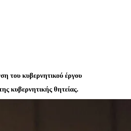
νση του κυβερνητικού έργου
της κυβερνητικής θητείας.