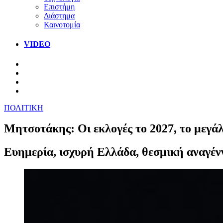
Επιστήμη
Διάστημα
Καινοτομία
VIDEO
ΠΟΛΙΤΙΚΗ
Μητσοτάκης: Οι εκλογές το 2027, το μεγά
Ευημερία, ισχυρή Ελλάδα, θεσμική αναγένν