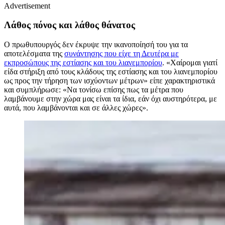
Advertisement
Λάθος πόνος και λάθος θάνατος
Ο πρωθυπουργός δεν έκρυψε την ικανοποίησή του για τα
αποτελέσματα της
συνάντησης που είχε τη Δευτέρα με
εκπροσώπους της εστίασης και του λιανεμπορίου
. «Χαίρομαι γιατί
είδα στήριξη από τους κλάδους της εστίασης και του λιανεμπορίου
ως προς την τήρηση των ισχύοντων μέτρων» είπε χαρακτηριστικά
και συμπλήρωσε: «Να τονίσω επίσης πως τα μέτρα που
λαμβάνουμε στην χώρα μας είναι τα ίδια, εάν όχι αυστηρότερα, με
αυτά, που λαμβάνονται και σε άλλες χώρες».