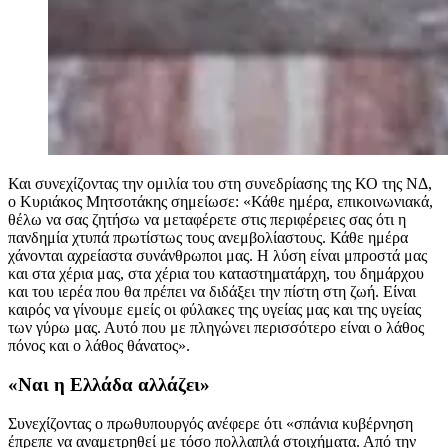
Και συνεχίζοντας την ομιλία του στη συνεδρίασης της ΚΟ της ΝΔ,
ο Κυριάκος Μητσοτάκης σημείωσε: «Κάθε ημέρα, επικοινωνιακά,
θέλω να σας ζητήσω να μεταφέρετε στις περιφέρειες σας ότι η
πανδημία χτυπά πρωτίστως τους ανεμβολίαστους. Κάθε ημέρα
χάνονται αχρείαστα συνάνθρωποι μας. Η λύση είναι μπροστά μας
και στα χέρια μας, στα χέρια του καταστηματάρχη, του δημάρχου
και του ιερέα που θα πρέπει να διδάξει την πίστη στη ζωή. Είναι
καιρός να γίνουμε εμείς οι φύλακες της υγείας μας και της υγείας
των γύρω μας. Αυτό που με πληγώνει περισσότερο είναι ο λάθος
πόνος και ο λάθος θάνατος».
«Ναι η Ελλάδα αλλάζει»
Συνεχίζοντας ο πρωθυπουργός ανέφερε ότι «σπάνια κυβέρνηση
έπρεπε να αναμετρηθεί με τόσο πολλαπλά στοιχήματα. Από την