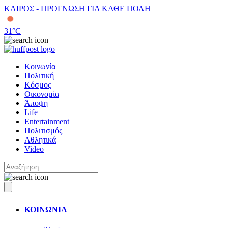
ΚΑΙΡΟΣ - ΠΡΟΓΝΩΣΗ ΓΙΑ ΚΑΘΕ ΠΟΛΗ
31
°C
Κοινωνία
Πολιτική
Κόσμος
Οικονομία
Άποψη
Life
Entertainment
Πολιτισμός
Αθλητικά
Video
ΚΟΙΝΩΝΙΑ